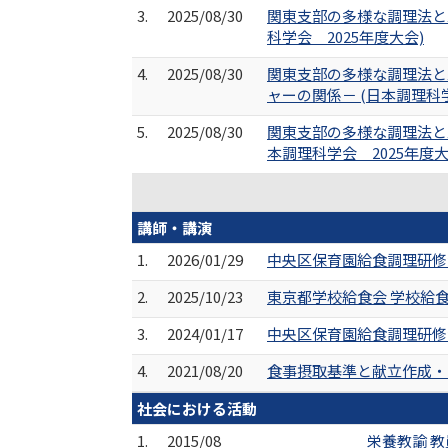
3.
2025/08/30
関東支部の多様な調理法と
科学会 2025年度大会)
4.
2025/08/30
関東支部の多様な調理法と
ャーの関係－ (日本調理科学
5.
2025/08/30
関東支部の多様な調理法と
本調理科学会 2025年度大
講師・講演
1.
2026/01/29
中央区保育園給食調理研修
2.
2025/10/23
東京都学校給食会 学校給
3.
2024/01/17
中央区保育園給食調理研修
4.
2021/08/20
食事摂取基準と献立作成・
社会における活動
1.
2015/08
栄養教諭 