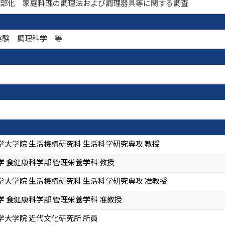
外部化 家庭料理の調理法および調理器具等に関する調査
実験 調理科学 等
学大学院 生活機構研究科 生活科学研究専攻 教授
 食健康科学部 管理栄養学科 教授
学大学院 生活機構研究科 生活科学研究専攻 准教授
 食健康科学部 管理栄養学科 准教授
学大学院 近代文化研究所 所員