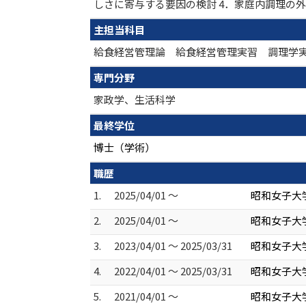
しさに寄与する要因の検討 4．家庭内調理の
主担当科目
給食経営管理論 給食経営管理実習 調理学
専門分野
家政学、生活科学
最終学位
博士（学術）
職歴
1.
2025/04/01 ～
昭和女子大
2.
2025/04/01 ～
昭和女子大学
3.
2023/04/01 ～ 2025/03/31
昭和女子大
4.
2022/04/01 ～ 2025/03/31
昭和女子大学
5.
2021/04/01 ～
昭和女子大