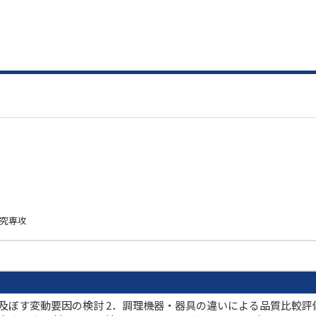
研究専攻
及ぼす変動要因の検討 2．調理機器・器具の違いによる品質比較評