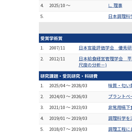
4.
2025/10 ～
∟ 理事
5.
日本調理科
受賞学術賞
1.
2007/11
日本官能評価学会 優秀研
2.
2012/11
日本給食経営管理学会 平
尺度の分析－)
研究課題・受託研究・科研費
1.
2025/04 ～ 2028/03
味質・匂い
2.
2024/03 ～ 2026/03
プラントベ
3.
2021/10 ～ 2023/03
非常用嚥下
4.
2019/01 ～ 2019/03
調理科学を
5.
2018/07 ～ 2019/03
調理工程に