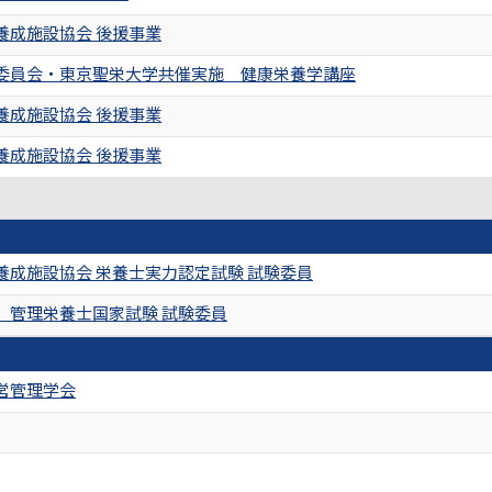
養成施設協会 後援事業
委員会・東京聖栄大学共催実施 健康栄養学講座
養成施設協会 後援事業
養成施設協会 後援事業
養成施設協会 栄養士実力認定試験 試験委員
 管理栄養士国家試験 試験委員
営管理学会