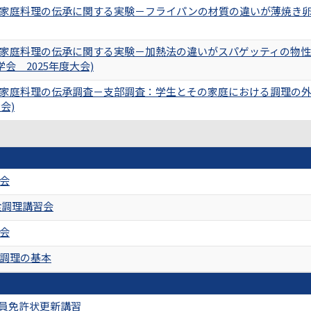
家庭料理の伝承に関する実験－フライパンの材質の違いが薄焼き卵
家庭料理の伝承に関する実験－加熱法の違いがスパゲッティの物
会 2025年度大会)
家庭料理の伝承調査－支部調査：学生とその家庭における調理の外
会)
会
食調理講習会
会
調理の基本
教員免許状更新講習