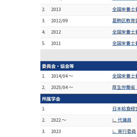
2.
2013
全国栄養士
3.
2012/09
葛飾区教育
4.
2012
全国栄養士
5.
2011
全国栄養士
委員会・協会等
1.
2014/04 ～
全国栄養士
2.
2025/04 ～
厚生労働省
所属学会
1.
日本給食経
2.
2022 ～
∟ 代議員
3.
2023
∟ 実行委員