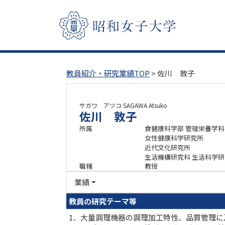
教員紹介・研究業績TOP
> 佐川 敦子
サガワ アツコ
SAGAWA Atsuko
佐川 敦子
所属
食健康科学部 管理栄養学科
女性健康科学研究所
近代文化研究所
生活機構研究科 生活科学
職種
教授
業績
教員の研究テーマ等
1．大量調理機器の調理加工特性、品質管理に