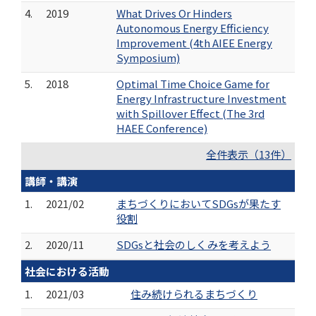
4.
2019
What Drives Or Hinders
Autonomous Energy Efficiency
Improvement (4th AIEE Energy
Symposium)
5.
2018
Optimal Time Choice Game for
Energy Infrastructure Investment
with Spillover Effect (The 3rd
HAEE Conference)
全件表示（13件）
講師・講演
1.
2021/02
まちづくりにおいてSDGsが果たす
役割
2.
2020/11
SDGsと社会のしくみを考えよう
社会における活動
1.
2021/03
住み続けられるまちづくり