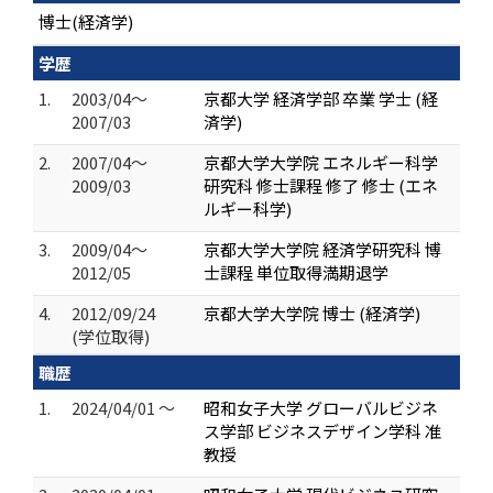
博士(経済学)
学歴
1.
2003/04～
京都大学 経済学部 卒業 学士 (経
2007/03
済学)
2.
2007/04～
京都大学大学院 エネルギー科学
2009/03
研究科 修士課程 修了 修士 (エネ
ルギー科学)
3.
2009/04～
京都大学大学院 経済学研究科 博
2012/05
士課程 単位取得満期退学
4.
2012/09/24
京都大学大学院 博士 (経済学)
(学位取得)
職歴
1.
2024/04/01 ～
昭和女子大学 グローバルビジネ
ス学部 ビジネスデザイン学科 准
教授