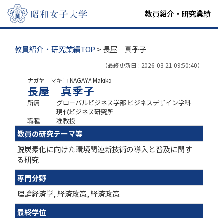
教員紹介・研究業績
教員紹介・研究業績TOP
> 長屋 真季子
（最終更新日 : 2026-03-21 09:50:40）
ナガヤ マキコ
NAGAYA Makiko
長屋 真季子
所属
グローバルビジネス学部 ビジネスデザイン学科
現代ビジネス研究所
職種
准教授
教員の研究テーマ等
脱炭素化に向けた環境関連新技術の導入と普及に関す
る研究
専門分野
理論経済学, 経済政策, 経済政策
最終学位