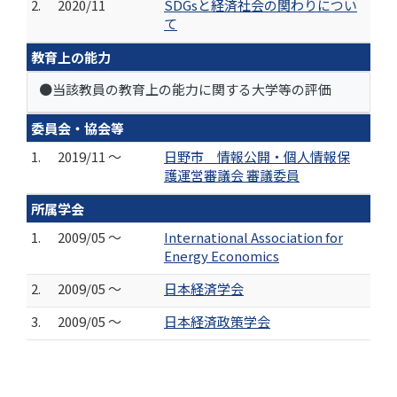
2.
2020/11
SDGsと経済社会の関わりについ
て
教育上の能力
●当該教員の教育上の能力に関する大学等の評価
委員会・協会等
1.
2019/11 ～
日野市 情報公開・個人情報保
護運営審議会 審議委員
所属学会
1.
2009/05 ～
International Association for
Energy Economics
2.
2009/05 ～
日本経済学会
3.
2009/05 ～
日本経済政策学会