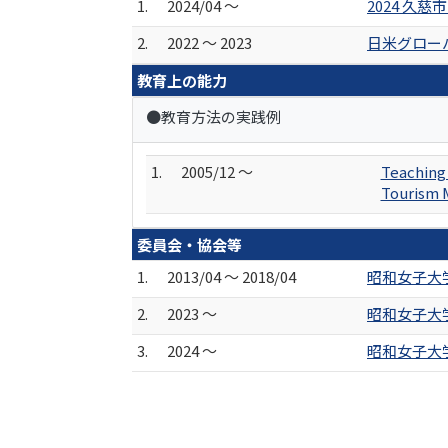
1.
2024/04 ～
2024 久
2.
2022 ～ 2023
日米グローバ
教育上の能力
●教育方法の実践例
1.
2005/12 ～
Teaching 
Tourism 
委員会・協会等
1.
2013/04 ～ 2018/04
昭和女子大
2.
2023 ～
昭和女子大
3.
2024 ～
昭和女子大