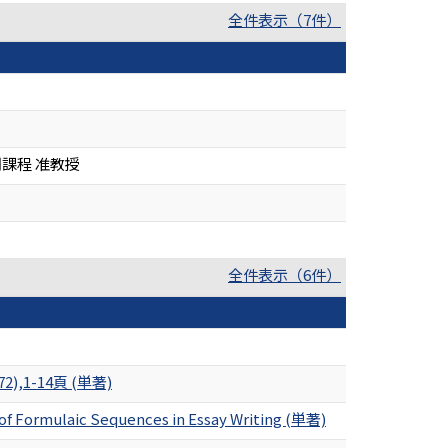
全件表示（7件）
課程 准教授
全件表示（6件）
(972),1-14頁 (単著)
of Formulaic Sequences in Essay Writing (単著)