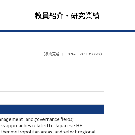
教員紹介・研究業績
（最終更新日 : 2026-05-07 13:33:48）
management, and governance fields;
ness approaches related to Japanese HEI
ther metropolitan areas, and select regional