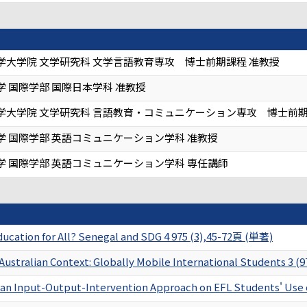
学大学院 文学研究科 文学言語教育専攻 博士前期課程 准教授
 国際学部 国際日本学科 准教授
学大学院 文学研究科 言語教育・コミュニケーション専攻 博士前期
学 国際学部 英語コミュニケーション学科 准教授
学 国際学部 英語コミュニケーション学科 専任講師
ucation for All? Senegal and SDG 4 975 (3),45-72頁 (単著)
 Australian Context: Globally Mobile International Students 3 
f an Input-Output-Intervention Approach on EFL Students' Use 