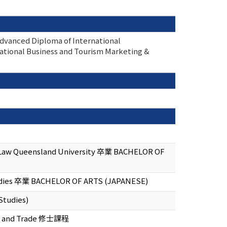
Advanced Diploma of International
nal Business and Tourism Marketing &
nd Law Queensland University 卒業 BACHELOR OF
Studies 卒業 BACHELOR OF ARTS (JAPANESE)
Studies)
acy and Trade 修士課程