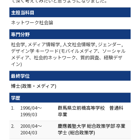
て深く考えてみたいと思うようになりました。
主担当科目
ネットワーク社会論
専門分野
社会学, メディア情報学, 人文社会情報学, ジェンダー,
デザイン学 キーワード(モバイルメディア、ソーシャル
メディア、社会的ネットワーク、質的調査、経験デザ
イン)
最終学位
博士(政策・メディア)
学歴
1.
1996/04～
群馬県立前橋高等学校 普通科
1999/03
卒業
2.
2000/04～
慶應義塾大学 総合政策学部 卒業
2004/03
学士 (総合政策学)