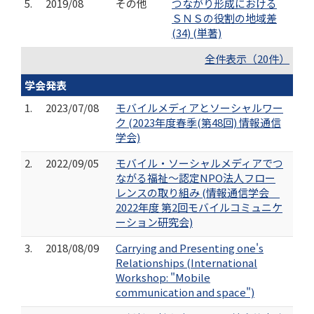
5.
2019/08
その他
つながり形成における
ＳＮＳの役割の地域差
(34) (単著)
全件表示（20件）
学会発表
1.
2023/07/08
モバイルメディアとソーシャルワー
ク (2023年度春季(第48回) 情報通信
学会)
2.
2022/09/05
モバイル・ソーシャルメディアでつ
ながる福祉～認定NPO法人フロー
レンスの取り組み (情報通信学会
2022年度 第2回モバイルコミュニケ
ーション研究会)
3.
2018/08/09
Carrying and Presenting one's
Relationships (International
Workshop: "Mobile
communication and space")