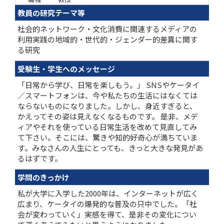
教員の研究テーマ等
社会的ネットワーク・文化消費に関連するメディアの
利用実践の地域的・世代的・ジェンダー的差異に関す
る研究
受験生・学生へのメッセージ
「日常から学び、日常を楽しもう。」 SNSやケータイ
／スマートフォンは、今や私たちの生活にはなくては
ならないものになりました。しかし、身近すぎると、
かえってその姿は見えなくなるものです。 是非、メデ
ィアやそれを使っている日常生活を改めて見直してみ
て下さい。そこには、驚きや知的好奇心が満ちていま
す。みなさんの人生にとっても、きっと大きな発見があ
るはずです。
学問のきっかけ
私が大学に入学した2000年は、インターネットが広く
広まり、ケータイの爆発的な普及の只中でした。「社
会が変わっていく」実感を得て、是非その変化につい