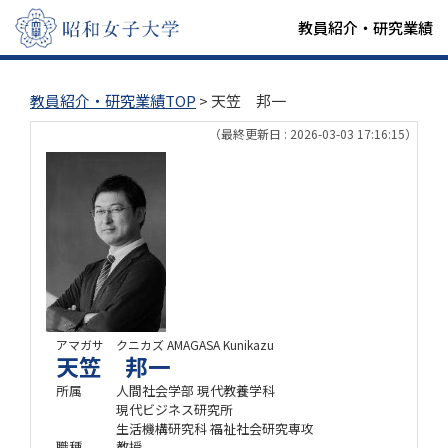
教員紹介・研究業績
教員紹介・研究業績TOP
> 天笠 邦一
（最終更新日 : 2026-03-03 17:16:15）
アマガサ クニカズ
AMAGASA Kunikazu
天笠 邦一
所属
人間社会学部 現代教養学科
現代ビジネス研究所
生活機構研究科 福祉社会研究専攻
職種
教授