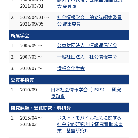
2011/03/31
会 委員長
2.
2018/04/01 ～
社会情報学会 論文誌編集委員
2021/09/05
会 編集委員
所属学会
1.
2005/05 ～
公益財団法人 情報通信学会
2.
2007/03 ～
一般社団法人 社会情報学会
3.
2010/07 ～
情報文化学会
受賞学術賞
1.
2010/09
日本社会情報学会（JSIS） 研究
奨励賞
研究課題・受託研究・科研費
1.
2015/04 ～
ポスト・モバイル社会に関する
2018/03
社会学的研究 科学研究費助成事
業 基盤研究B