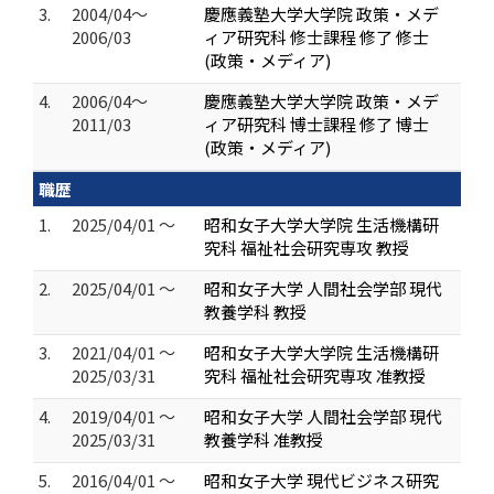
3.
2004/04～
慶應義塾大学大学院 政策・メデ
2006/03
ィア研究科 修士課程 修了 修士
(政策・メディア)
4.
2006/04～
慶應義塾大学大学院 政策・メデ
2011/03
ィア研究科 博士課程 修了 博士
(政策・メディア)
職歴
1.
2025/04/01 ～
昭和女子大学大学院 生活機構研
究科 福祉社会研究専攻 教授
2.
2025/04/01 ～
昭和女子大学 人間社会学部 現代
教養学科 教授
3.
2021/04/01 ～
昭和女子大学大学院 生活機構研
2025/03/31
究科 福祉社会研究専攻 准教授
4.
2019/04/01 ～
昭和女子大学 人間社会学部 現代
2025/03/31
教養学科 准教授
5.
2016/04/01 ～
昭和女子大学 現代ビジネス研究