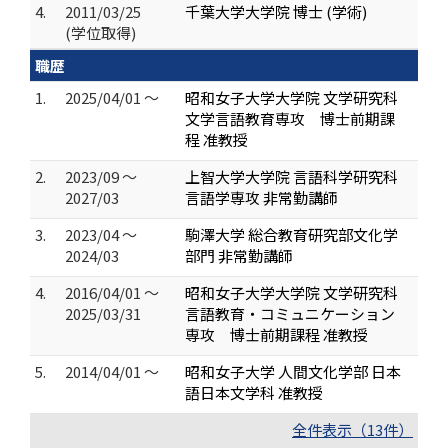
4.
2011/03/25
千葉大学大学院 博士 (学術)
(学位取得)
職歴
1.
2025/04/01 ～
昭和女子大学大学院 文学研究科
文学言語教育専攻 博士前期課
程 准教授
2.
2023/09 ～
上智大学大学院 言語科学研究科
2027/03
言語学専攻 非常勤講師
3.
2023/04 ～
駒澤大学 総合教育研究部文化学
2024/03
部門 非常勤講師
4.
2016/04/01 ～
昭和女子大学大学院 文学研究科
2025/03/31
言語教育・コミュニケーション
専攻 博士前期課程 准教授
5.
2014/04/01 ～
昭和女子大学 人間文化学部 日本
語日本文学科 准教授
全件表示（13件）