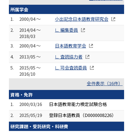
所属学会
1.
2000/04 ～
小出記念日本語教育研究会
2.
2014/04 ～
∟ 編集委員
2018/03
3.
2000/04 ～
日本語教育学会
4.
2013/05 ～
∟ 査読協力者
5.
2015/05 ～
∟ 司会査読委員
2016/10
全件表示（16件）
資格・免許
1.
2000/03/16
日本語教育能力検定試験合格
2.
2025/05/19
登録日本語教員（D0000008226）
研究課題・受託研究・科研費