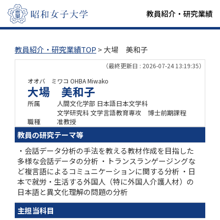
教員紹介・研究業績
教員紹介・研究業績TOP
> 大場 美和子
（最終更新日 : 2026-07-24 13:19:35）
オオバ ミワコ
OHBA Miwako
大場 美和子
所属
人間文化学部 日本語日本文学科
文学研究科 文学言語教育専攻 博士前期課程
職種
准教授
教員の研究テーマ等
・会話データ分析の手法を教える教材作成を目指した
多様な会話データの分析 ・トランスランゲージングな
ど複言語によるコミュニケーションに関する分析 ・日
本で就労・生活する外国人（特に外国人介護人材）の
日本語と異文化理解の問題の分析
主担当科目