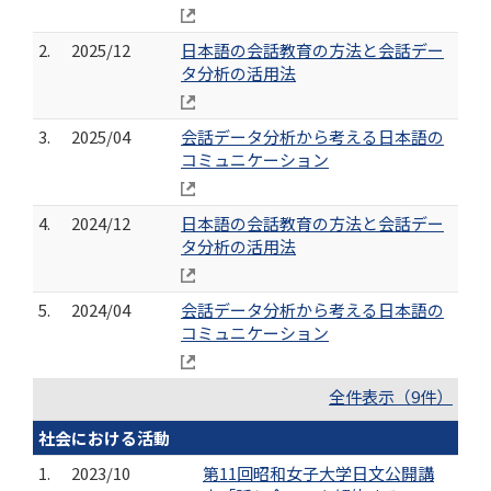
2.
2025/12
日本語の会話教育の方法と会話デー
タ分析の活用法
3.
2025/04
会話データ分析から考える日本語の
コミュニケーション
4.
2024/12
日本語の会話教育の方法と会話デー
タ分析の活用法
5.
2024/04
会話データ分析から考える日本語の
コミュニケーション
全件表示（9件）
社会における活動
1.
2023/10
第11回昭和女子大学日文公開講