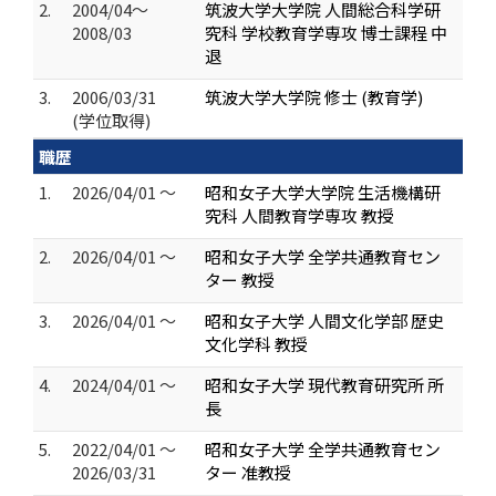
2.
2004/04～
筑波大学大学院 人間総合科学研
2008/03
究科 学校教育学専攻 博士課程 中
退
3.
2006/03/31
筑波大学大学院 修士 (教育学)
(学位取得)
職歴
1.
2026/04/01 ～
昭和女子大学大学院 生活機構研
究科 人間教育学専攻 教授
2.
2026/04/01 ～
昭和女子大学 全学共通教育セン
ター 教授
3.
2026/04/01 ～
昭和女子大学 人間文化学部 歴史
文化学科 教授
4.
2024/04/01 ～
昭和女子大学 現代教育研究所 所
長
5.
2022/04/01 ～
昭和女子大学 全学共通教育セン
2026/03/31
ター 准教授