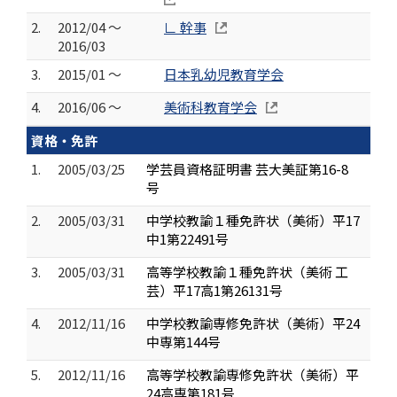
2.
2012/04 ～
∟ 幹事
2016/03
3.
2015/01 ～
日本乳幼児教育学会
4.
2016/06 ～
美術科教育学会
資格・免許
1.
2005/03/25
学芸員資格証明書 芸大美証第16-8
号
2.
2005/03/31
中学校教諭１種免許状（美術）平17
中1第22491号
3.
2005/03/31
高等学校教諭１種免許状（美術 工
芸）平17高1第26131号
4.
2012/11/16
中学校教諭専修免許状（美術）平24
中専第144号
5.
2012/11/16
高等学校教諭専修免許状（美術）平
24高専第181号