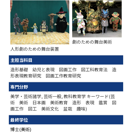
劇のための舞台美術
人形劇のための舞台装置
主担当科目
造形基礎 幼児と表現 図画工作 図工科教育法 造
形表現教育研究 図画工作教育研究
専門分野
美学・芸術諸学, 芸術一般, 教科教育学 キーワード(芸
術 美術 日本画 美術教育 造形 表現 鑑賞 図
画工作 図工 美術文化 盆栽 趣味)
最終学位
博士(美術)