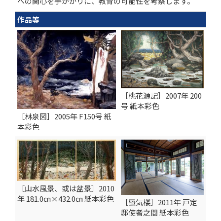
への関心を手がかりに、教育の可能性を考察します。
作品等
［桃花源記］2007年 200
号 紙本彩色
［林泉図］2005年 F150号 紙
本彩色
［山水風景、或は盆景］2010
年 181.0㎝×432.0㎝ 紙本彩色
［蜃気楼］2011年 戸定
邸使者之間 紙本彩色