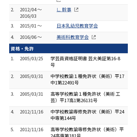
2.
2012/04 ～
∟ 幹事
2016/03
3.
2015/01 ～
日本乳幼児教育学会
4.
2016/06 ～
美術科教育学会
資格・免許
1.
2005/03/25
学芸員資格証明書 芸大美証第16-8
号
2.
2005/03/31
中学校教諭１種免許状（美術）平17
中1第22491号
3.
2005/03/31
高等学校教諭１種免許状（美術 工
芸）平17高1第26131号
4.
2012/11/16
中学校教諭専修免許状（美術）平24
中専第144号
5.
2012/11/16
高等学校教諭専修免許状（美術）平
24高専第181号