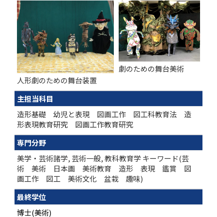
劇のための舞台美術
人形劇のための舞台装置
主担当科目
造形基礎 幼児と表現 図画工作 図工科教育法 造
形表現教育研究 図画工作教育研究
専門分野
美学・芸術諸学, 芸術一般, 教科教育学 キーワード(芸
術 美術 日本画 美術教育 造形 表現 鑑賞 図
画工作 図工 美術文化 盆栽 趣味)
最終学位
博士(美術)