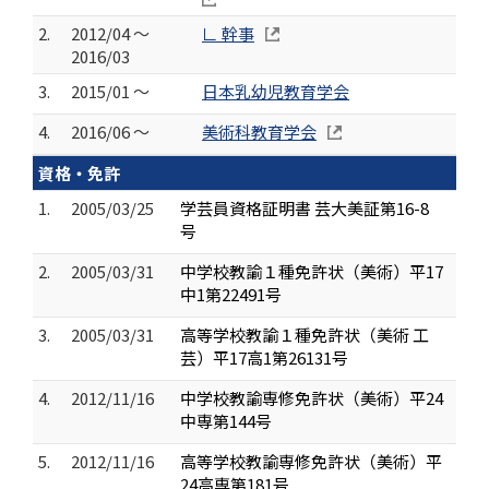
2.
2012/04 ～
∟ 幹事
2016/03
3.
2015/01 ～
日本乳幼児教育学会
4.
2016/06 ～
美術科教育学会
資格・免許
1.
2005/03/25
学芸員資格証明書 芸大美証第16-8
号
2.
2005/03/31
中学校教諭１種免許状（美術）平17
中1第22491号
3.
2005/03/31
高等学校教諭１種免許状（美術 工
芸）平17高1第26131号
4.
2012/11/16
中学校教諭専修免許状（美術）平24
中専第144号
5.
2012/11/16
高等学校教諭専修免許状（美術）平
24高専第181号