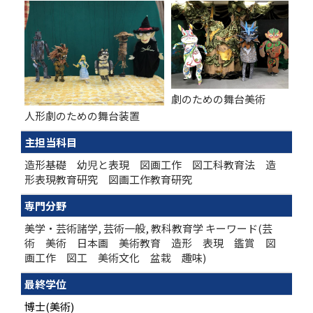
劇のための舞台美術
人形劇のための舞台装置
主担当科目
造形基礎 幼児と表現 図画工作 図工科教育法 造
形表現教育研究 図画工作教育研究
専門分野
美学・芸術諸学, 芸術一般, 教科教育学 キーワード(芸
術 美術 日本画 美術教育 造形 表現 鑑賞 図
画工作 図工 美術文化 盆栽 趣味)
最終学位
博士(美術)