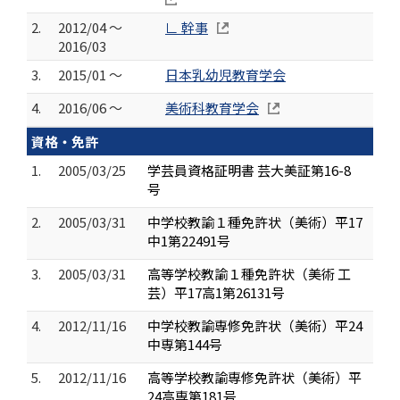
2.
2012/04 ～
∟ 幹事
2016/03
3.
2015/01 ～
日本乳幼児教育学会
4.
2016/06 ～
美術科教育学会
資格・免許
1.
2005/03/25
学芸員資格証明書 芸大美証第16-8
号
2.
2005/03/31
中学校教諭１種免許状（美術）平17
中1第22491号
3.
2005/03/31
高等学校教諭１種免許状（美術 工
芸）平17高1第26131号
4.
2012/11/16
中学校教諭専修免許状（美術）平24
中専第144号
5.
2012/11/16
高等学校教諭専修免許状（美術）平
24高専第181号