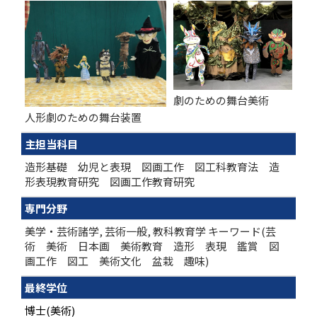
劇のための舞台美術
人形劇のための舞台装置
主担当科目
造形基礎 幼児と表現 図画工作 図工科教育法 造
形表現教育研究 図画工作教育研究
専門分野
美学・芸術諸学, 芸術一般, 教科教育学 キーワード(芸
術 美術 日本画 美術教育 造形 表現 鑑賞 図
画工作 図工 美術文化 盆栽 趣味)
最終学位
博士(美術)