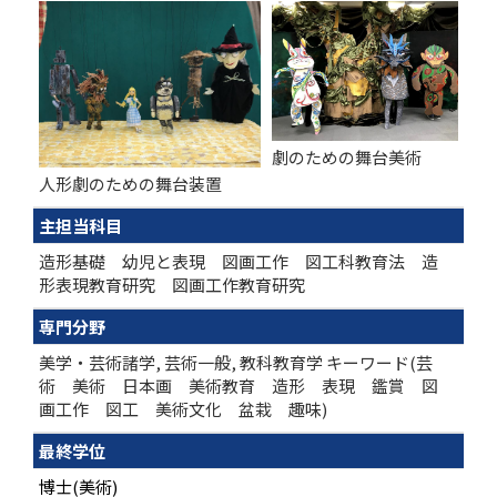
劇のための舞台美術
人形劇のための舞台装置
主担当科目
造形基礎 幼児と表現 図画工作 図工科教育法 造
形表現教育研究 図画工作教育研究
専門分野
美学・芸術諸学, 芸術一般, 教科教育学 キーワード(芸
術 美術 日本画 美術教育 造形 表現 鑑賞 図
画工作 図工 美術文化 盆栽 趣味)
最終学位
博士(美術)