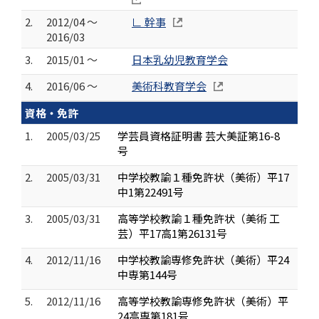
2.
2012/04 ～
∟ 幹事
2016/03
3.
2015/01 ～
日本乳幼児教育学会
4.
2016/06 ～
美術科教育学会
資格・免許
1.
2005/03/25
学芸員資格証明書 芸大美証第16-8
号
2.
2005/03/31
中学校教諭１種免許状（美術）平17
中1第22491号
3.
2005/03/31
高等学校教諭１種免許状（美術 工
芸）平17高1第26131号
4.
2012/11/16
中学校教諭専修免許状（美術）平24
中専第144号
5.
2012/11/16
高等学校教諭専修免許状（美術）平
24高専第181号