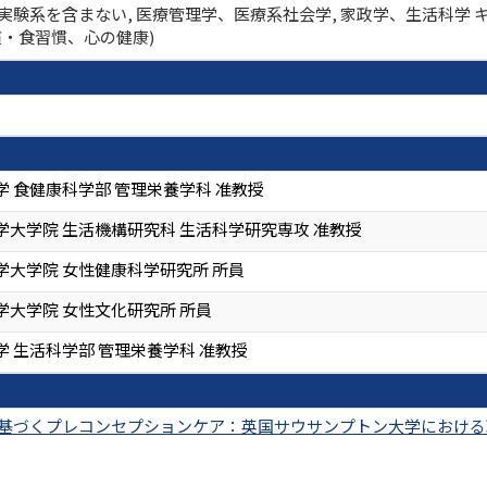
実験系を含まない, 医療管理学、医療系社会学, 家政学、生活科学 
・食習慣、心の健康)
 食健康科学部 管理栄養学科 准教授
学大学院 生活機構研究科 生活科学研究専攻 准教授
学大学院 女性健康科学研究所 所員
学大学院 女性文化研究所 所員
 生活科学部 管理栄養学科 准教授
基づくプレコンセプションケア：英国サウサンプトン大学における取り組みと