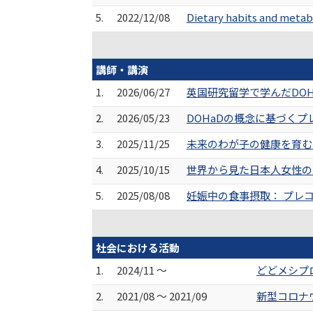
5.
2022/12/08
Dietary habits and metab
講師・講演
1.
2026/06/27
英国研究留学で学んだDO
2.
2026/05/23
DOHaDの概念に基づく
3.
2025/11/25
未来のわが子の健康を育む
4.
2025/10/15
世界から見た日本人女性の“
5.
2025/08/08
妊娠中の食事摂取： プレコ
社会における活動
1.
2024/11 ～
どどメシプ
2.
2021/08 ～ 2021/09
新型コロナ