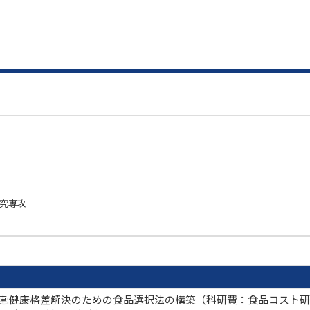
研究専攻
連:健康格差解決のための食品選択法の構築（科研費：食品コスト