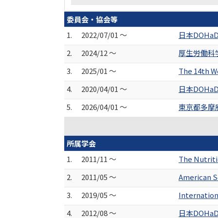
委員会・協会等
1.
2022/07/01 ～
日本DOHa
2.
2024/12 ～
厚生労働科
3.
2025/01 ～
The 14th
4.
2020/04/01 ～
日本DOHa
5.
2026/04/01 ～
東京都多摩
所属学会
1.
2011/11 ～
The Nutrit
2.
2011/05 ～
American So
3.
2019/05 ～
Internatio
4.
2012/08 ～
日本DOHa