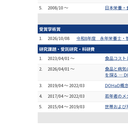
5.
2008/10 ～
日本栄養・
受賞学術賞
1.
2026/10/08
令和8年度 永年栄養士・
研究課題・受託研究・科研費
1.
2023/04/01 ～
食品コスト
2.
2026/04/01 ～
食品と病気の
を探る ― 
3.
2019/04 ～ 2022/03
DOHaD
4.
2017/04 ～ 2022/03
若年者のメ
5.
2015/04 ～ 2019/03
世帯および