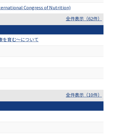
rnational Congress of Nutrition)
全件表示（62件）
康を育む〜について
全件表示（10件）