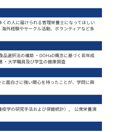
多くの人に届けられる管理栄養士になってほしい
、海外経験やサークル活動、ボランティアなど多
品選択法の構築 ・DOHaD概念に基づく若年成
連 ・大学職員及び学生の健康調査
さと面白さに強い関心を持ったことが、学問に興
栄養疫学の研究手法および保健統計）, 公衆栄養演