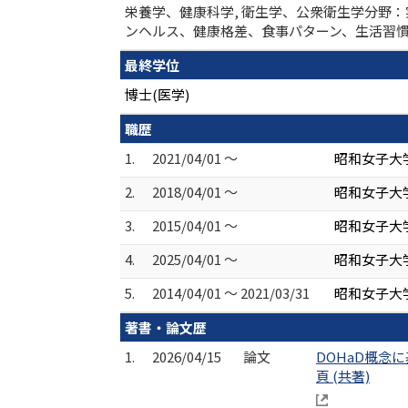
栄養学、健康科学, 衛生学、公衆衛生学分野：
ンヘルス、健康格差、食事パターン、生活習慣
最終学位
博士(医学)
職歴
1.
2021/04/01 ～
昭和女子大学
2.
2018/04/01 ～
昭和女子大
3.
2015/04/01 ～
昭和女子大
4.
2025/04/01 ～
昭和女子大
5.
2014/04/01 ～ 2021/03/31
昭和女子大学
著書・論文歴
1.
2026/04/15
論文
DOHaD概念に
頁 (共著)