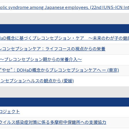
olic syndrome among Japanese employees. (22nd IUNS-ICN Inte
HaD概念に基づくプレコンセプション・ケア 〜未来のわが子の健
プレコンセプションケア：ライフコースの視点からの栄養
～プレコンセプション期からの栄養介入～
やせ”：DOHaD概念からプレコンセプションケアへ ー (東京)
ンセプションヘルスの観点から (愛媛)
ロジェクト
ウイルス感染症対策に係る多摩府中保健所への支援協力