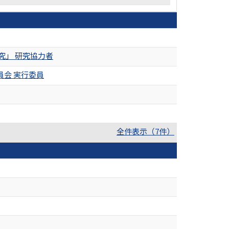
究」 研究協力者
行委員会 実行委員
全件表示（7件）