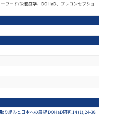
キーワード(栄養疫学、DOHaD、プレコンセプショ
日本への展望 DOHaD研究 14 (1),24-38