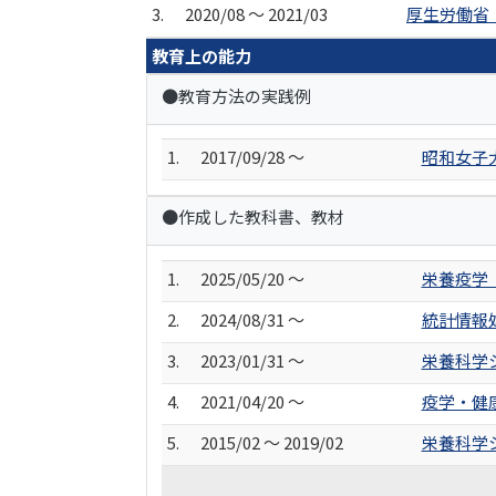
3.
2020/08 ～ 2021/03
厚生労働省
教育上の能力
●教育方法の実践例
1.
2017/09/28 ～
昭和女子大学 
●作成した教科書、教材
1.
2025/05/20 ～
栄養疫学
2.
2024/08/31 ～
統計情報
3.
2023/01/31 ～
栄養科学
4.
2021/04/20 ～
疫学・健
5.
2015/02 ～ 2019/02
栄養科学