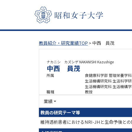
教員紹介・研究業績TOP
> 中西 員茂
ナカニシ カズシゲ
NAKANISHI Kazushige
中西 員茂
所属
食健康科学部 管理栄養学科
生活機構研究科 生活科学
生活機構研究科 生活機構
職種
教授
業績
教員の研究テーマ等
維持透析患者におけるNRI-JHと生命予後との