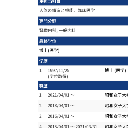
主担当科目
人体の構造と機能、臨床医学
専門分野
腎臓内科, 一般内科
最終学位
博士(医学)
学歴
1.
1997/11/25
博士 (医学)
(学位取得)
職歴
1.
2021/04/01 ～
昭和女子大学
2.
2018/04/01 ～
昭和女子大
3.
2016/04/01 ～
昭和女子大
4.
2015/04/01 ～ 2021/03/31
昭和女子大学