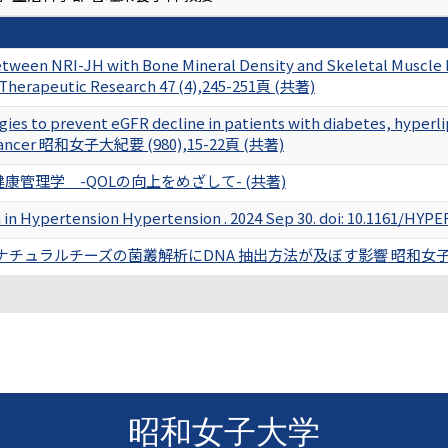
etween NRI-JH with Bone Mineral Density and Skeletal Muscle 
Therapeutic Research 47 (4),245-251頁 (共著)
gies to prevent eGFR decline in patients with diabetes, hyperl
 cancer 昭和女子大紀要 (980),15-22頁 (共著)
ing 健康管理学 -QOLの向上をめざして- (共著)
 in Hypertension Hypertension . 2024 Sep 30. doi: 10.1161/H
たナチュラルチーズの菌叢解析にDNA 抽出方法が及ぼす影響 昭和女子大学
昭和女子大学