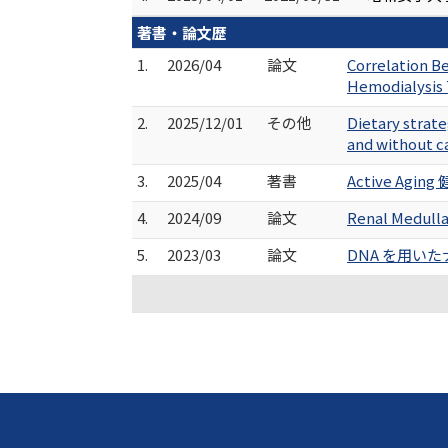
著書・論文歴
1.
2026/04
論文
Correlation B
Hemodialysis 
2.
2025/12/01
その他
Dietary strate
and without
3.
2025/04
著書
Active Ag
4.
2024/09
論文
Renal Medulla
5.
2023/03
論文
DNA を用い