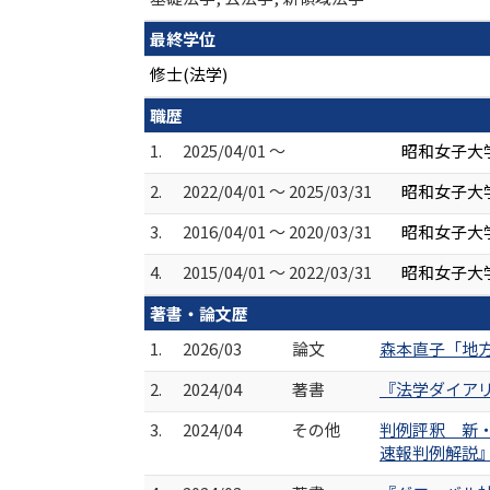
最終学位
修士(法学)
職歴
1.
2025/04/01 ～
昭和女子大
2.
2022/04/01 ～ 2025/03/31
昭和女子大
3.
2016/04/01 ～ 2020/03/31
昭和女子大学
4.
2015/04/01 ～ 2022/03/31
昭和女子大
著書・論文歴
1.
2026/03
論文
森本直子「地方
2.
2024/04
著書
『法学ダイアリ
3.
2024/04
その他
判例評釈 新
速報判例解説』 (3