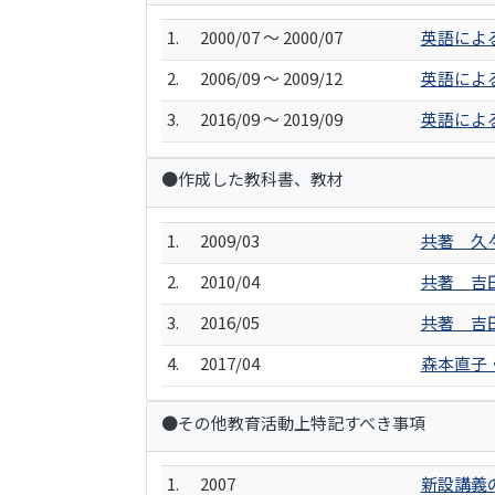
1.
2000/07 ～ 2000/07
英語によ
2.
2006/09 ～ 2009/12
英語によ
3.
2016/09 ～ 2019/09
英語によ
●作成した教科書、教材
1.
2009/03
共著 久
2.
2010/04
共著 吉田
3.
2016/05
共著 吉
4.
2017/04
森本直子
●その他教育活動上特記すべき事項
1.
2007
新設講義