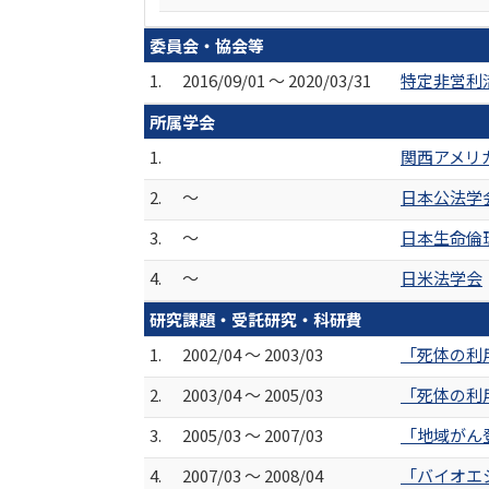
委員会・協会等
1.
2016/09/01 ～ 2020/03/31
特定非営利
所属学会
1.
関西アメリ
2.
～
日本公法学
3.
～
日本生命倫
4.
～
日米法学会
研究課題・受託研究・科研費
1.
2002/04 ～ 2003/03
「死体の利
2.
2003/04 ～ 2005/03
「死体の利
3.
2005/03 ～ 2007/03
「地域がん
4.
2007/03 ～ 2008/04
「バイオエ