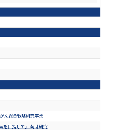
対がん総合戦略研究事業
築を目指して」 萌芽研究