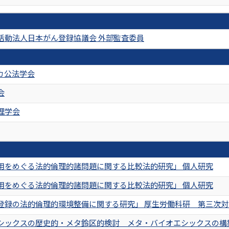
活動法人日本がん登録協議会 外部監査委員
カ公法学会
会
理学会
用をめぐる法的倫理的諸問題に関する比較法的研究」 個人研究
用をめぐる法的倫理的諸問題に関する比較法的研究」 個人研究
登録の法的倫理的環境整備に関する研究」 厚生労働科研 第三次
シックスの歴史的・メタ鈴区的検討 メタ・バイオエシックスの構