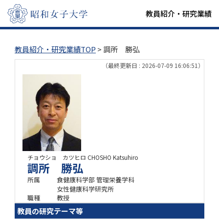
教員紹介・研究業績
教員紹介・研究業績TOP
> 調所 勝弘
（最終更新日 : 2026-07-09 16:06:51）
チョウショ カツヒロ
CHOSHO Katsuhiro
調所 勝弘
所属
食健康科学部 管理栄養学科
女性健康科学研究所
職種
教授
教員の研究テーマ等