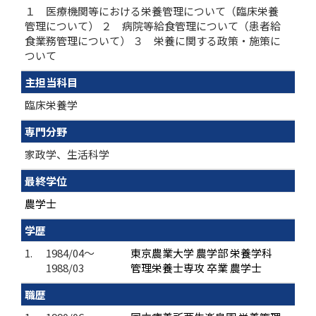
１ 医療機関等における栄養管理について（臨床栄養
管理について） ２ 病院等給食管理について（患者給
食業務管理について） ３ 栄養に関する政策・施策に
ついて
主担当科目
臨床栄養学
専門分野
家政学、生活科学
最終学位
農学士
学歴
1.
1984/04～
東京農業大学 農学部 栄養学科
1988/03
管理栄養士専攻 卒業 農学士
職歴