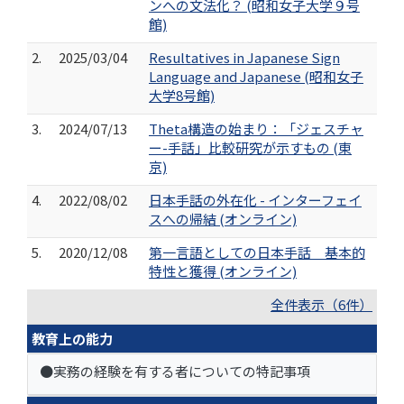
ンへの文法化？ (昭和女子大学９号
館)
2.
2025/03/04
Resultatives in Japanese Sign
Language and Japanese (昭和女子
大学8号館)
3.
2024/07/13
Theta構造の始まり：「ジェスチャ
ー-手話」比較研究が示すもの (東
京)
4.
2022/08/02
日本手話の外在化 - インターフェイ
スへの帰結 (オンライン)
5.
2020/12/08
第一言語としての日本手話 基本的
特性と獲得 (オンライン)
全件表示（6件）
教育上の能力
●実務の経験を有する者についての特記事項