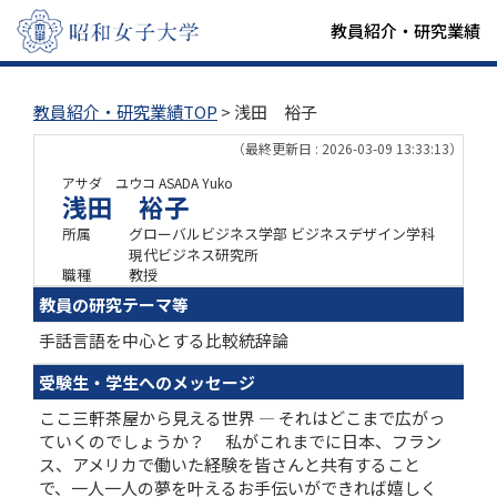
教員紹介・研究業績
教員紹介・研究業績TOP
> 浅田 裕子
（最終更新日 : 2026-03-09 13:33:13）
アサダ ユウコ
ASADA Yuko
浅田 裕子
所属
グローバルビジネス学部 ビジネスデザイン学科
現代ビジネス研究所
職種
教授
教員の研究テーマ等
手話言語を中心とする比較統辞論
受験生・学生へのメッセージ
ここ三軒茶屋から見える世界 ― それはどこまで広がっ
ていくのでしょうか？ 私がこれまでに日本、フラン
ス、アメリカで働いた経験を皆さんと共有すること
で、一人一人の夢を叶えるお手伝いができれば嬉しく