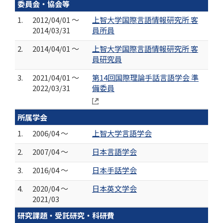
委員会・協会等
1.
2012/04/01 ～
上智大学国際言語情報研究所 客
2014/03/31
員所員
2.
2014/04/01 ～
上智大学国際言語情報研究所 客
員研究員
3.
2021/04/01 ～
第14回国際理論手話言語学会 準
2022/03/31
備委員
所属学会
1.
2006/04 ～
上智大学言語学会
2.
2007/04 ～
日本言語学会
3.
2016/04 ～
日本手話学会
4.
2020/04 ～
日本英文学会
2021/03
研究課題・受託研究・科研費