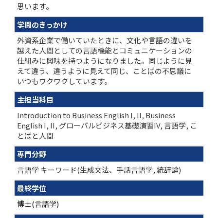
思います。
学問のきっかけ
外資系企業で働いていたときに、文化や言語の違いを
越えた人間としての言語機能とコミュニケーションの
仕組みに興味を持つようになりました。同じように見
えて違う、違うように見えて同じ、ことばの不思議に
いつもワクワクしています。
主担当科目
Introduction to Business English I, II, Business
English I, II, グローバルビジネス基礎演習IV, 言語学, こ
とばと人間
専門分野
言語学 キーワード(生成文法、手話言語学, 統辞論)
最終学位
博士(言語学)