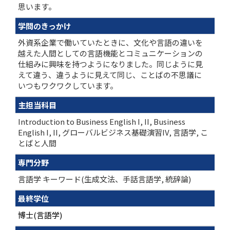
思います。
学問のきっかけ
外資系企業で働いていたときに、文化や言語の違いを
越えた人間としての言語機能とコミュニケーションの
仕組みに興味を持つようになりました。同じように見
えて違う、違うように見えて同じ、ことばの不思議に
いつもワクワクしています。
主担当科目
Introduction to Business English I, II, Business
English I, II, グローバルビジネス基礎演習IV, 言語学, こ
とばと人間
専門分野
言語学 キーワード(生成文法、手話言語学, 統辞論)
最終学位
博士(言語学)