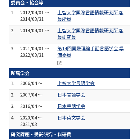
委員会・協会等
1.
2012/04/01 ～
上智大学国際言語情報研究所 客
2014/03/31
員所員
2.
2014/04/01 ～
上智大学国際言語情報研究所 客
員研究員
3.
2021/04/01 ～
第14回国際理論手話言語学会 準
2022/03/31
備委員
所属学会
1.
2006/04 ～
上智大学言語学会
2.
2007/04 ～
日本言語学会
3.
2016/04 ～
日本手話学会
4.
2020/04 ～
日本英文学会
2021/03
研究課題・受託研究・科研費