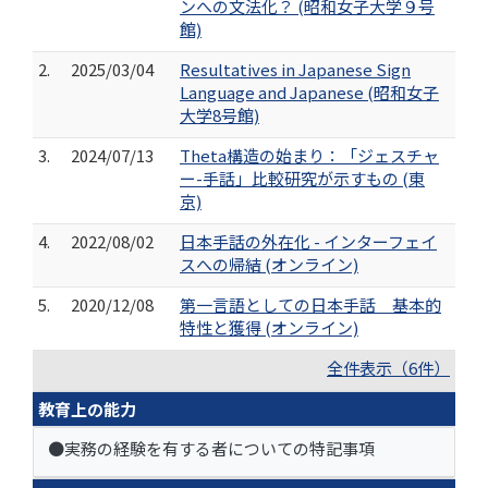
ンへの文法化？ (昭和女子大学９号
館)
2.
2025/03/04
Resultatives in Japanese Sign
Language and Japanese (昭和女子
大学8号館)
3.
2024/07/13
Theta構造の始まり：「ジェスチャ
ー-手話」比較研究が示すもの (東
京)
4.
2022/08/02
日本手話の外在化 - インターフェイ
スへの帰結 (オンライン)
5.
2020/12/08
第一言語としての日本手話 基本的
特性と獲得 (オンライン)
全件表示（6件）
教育上の能力
●実務の経験を有する者についての特記事項