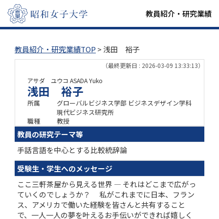
教員紹介・研究業績
教員紹介・研究業績TOP
> 浅田 裕子
（最終更新日 : 2026-03-09 13:33:13）
アサダ ユウコ
ASADA Yuko
浅田 裕子
所属
グローバルビジネス学部 ビジネスデザイン学科
現代ビジネス研究所
職種
教授
教員の研究テーマ等
手話言語を中心とする比較統辞論
受験生・学生へのメッセージ
ここ三軒茶屋から見える世界 ― それはどこまで広がっ
ていくのでしょうか？ 私がこれまでに日本、フラン
ス、アメリカで働いた経験を皆さんと共有すること
で、一人一人の夢を叶えるお手伝いができれば嬉しく