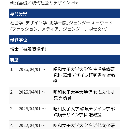
研究基礎／現代社会とデザイン etc.
専門分野
社会学, デザイン学, 史学一般, ジェンダー キーワード
(ファッション、メディア、ジェンダー、視覚文化)
最終学位
博士（被服環境学）
職歴
1.
2026/04/01 ～
昭和女子大学大学院 生活機構研
究科 環境デザイン研究専攻 准教
授
2.
2026/04/01 ～
昭和女子大学大学院 女性文化研
究所 所員
3.
2026/04/01 ～
昭和女子大学 環境デザイン学部
環境デザイン学科 准教授
4.
2022/04/01 ～
昭和女子大学大学院 近代文化研