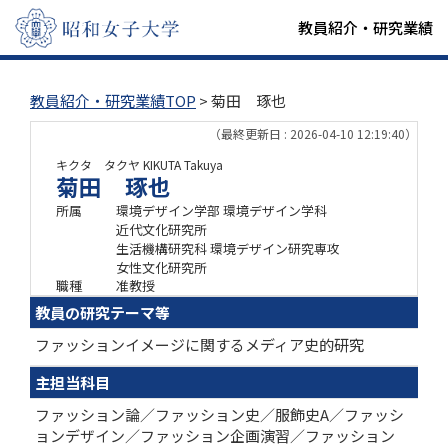
教員紹介・研究業績
教員紹介・研究業績TOP
> 菊田 琢也
（最終更新日 : 2026-04-10 12:19:40）
キクタ タクヤ
KIKUTA Takuya
菊田 琢也
所属
環境デザイン学部 環境デザイン学科
近代文化研究所
生活機構研究科 環境デザイン研究専攻
女性文化研究所
職種
准教授
教員の研究テーマ等
ファッションイメージに関するメディア史的研究
主担当科目
ファッション論／ファッション史／服飾史A／ファッシ
ョンデザイン／ファッション企画演習／ファッション