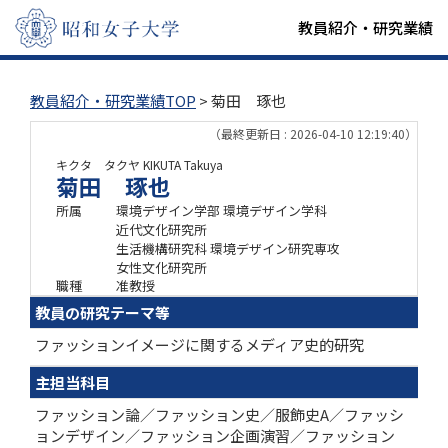
教員紹介・研究業績
教員紹介・研究業績TOP
> 菊田 琢也
（最終更新日 : 2026-04-10 12:19:40）
キクタ タクヤ
KIKUTA Takuya
菊田 琢也
所属
環境デザイン学部 環境デザイン学科
近代文化研究所
生活機構研究科 環境デザイン研究専攻
女性文化研究所
職種
准教授
教員の研究テーマ等
ファッションイメージに関するメディア史的研究
主担当科目
ファッション論／ファッション史／服飾史A／ファッシ
ョンデザイン／ファッション企画演習／ファッション