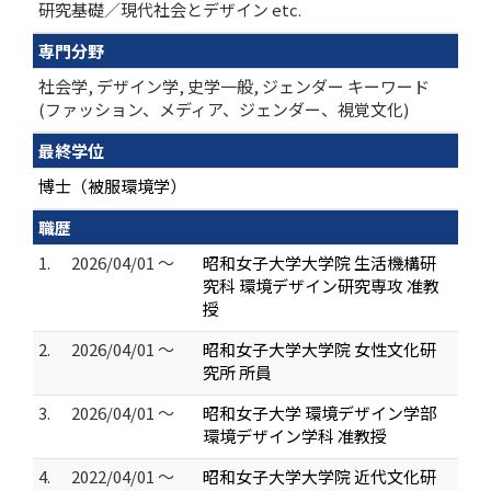
研究基礎／現代社会とデザイン etc.
専門分野
社会学, デザイン学, 史学一般, ジェンダー キーワード
(ファッション、メディア、ジェンダー、視覚文化)
最終学位
博士（被服環境学）
職歴
1.
2026/04/01 ～
昭和女子大学大学院 生活機構研
究科 環境デザイン研究専攻 准教
授
2.
2026/04/01 ～
昭和女子大学大学院 女性文化研
究所 所員
3.
2026/04/01 ～
昭和女子大学 環境デザイン学部
環境デザイン学科 准教授
4.
2022/04/01 ～
昭和女子大学大学院 近代文化研