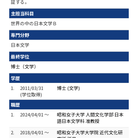
証する。
主担当科目
世界の中の日本文学Ｂ
専門分野
日本文学
最終学位
博士（文学）
学歴
1.
2011/03/31
博士 (文学)
(学位取得)
職歴
1.
2024/04/01 ～
昭和女子大学 人間文化学部 日本
語日本文学科 准教授
2.
2018/04/01 ～
昭和女子大学大学院 近代文化研