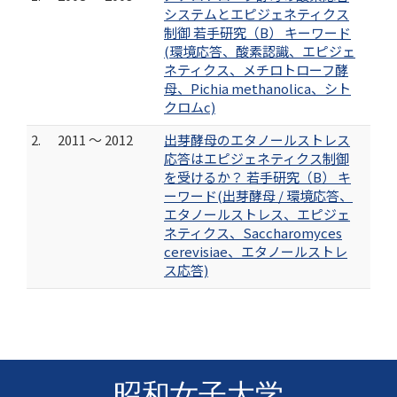
システムとエピジェネティクス
制御 若手研究（B） キーワード
(環境応答、酸素認識、エピジェ
ネティクス、メチロトローフ酵
母、Pichia methanolica、シト
クロムc)
2.
2011 ～ 2012
出芽酵母のエタノールストレス
応答はエピジェネティクス制御
を受けるか？ 若手研究（B） キ
ーワード(出芽酵母 / 環境応答、
エタノールストレス、エピジェ
ネティクス、Saccharomyces
cerevisiae、エタノールストレ
ス応答)
昭和女子大学