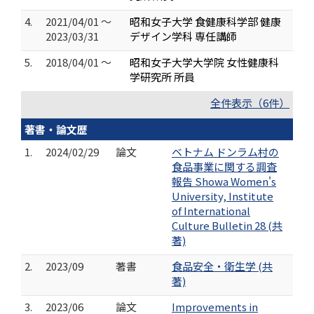
4.
2021/04/01 ～
昭和女子大学 食健康科学部 健康
2023/03/31
デザイン学科 専任講師
5.
2018/04/01 ～
昭和女子大学大学院 女性健康科
学研究所 所員
全件表示（6件）
著書・論文歴
1.
2024/02/29
論文
ベトナム ドンラム村の
食品事業に関する調査
報告 Showa Women's
University, Institute
of International
Culture Bulletin 28 (共
著)
2.
2023/09
著書
食品安全・衛生学 (共
著)
3.
2023/06
論文
Improvements in