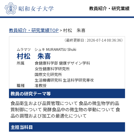
教員紹介・研究業績
教員紹介・研究業績TOP
> 村松 朱喜
（最終更新日 : 2026-07-14 08:36:36）
ムラマツ シュキ
MURAMATSU Shuki
村松 朱喜
所属
食健康科学部 健康デザイン学科
女性健康科学研究所
国際文化研究所
生活機構研究科 生活科学研究専攻
職種
准教授
教員の研究テーマ等
食品衛生および品質管理について 食品の微生物学的品
質制御について 発酵食品中の微生物の挙動について 食
品の調理および加工の最適化について
主担当科目