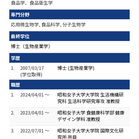
食品学、食品衛生学
専門分野
応用微生物学, 食品科学, 分子生物学
最終学位
博士（生物産業学）
学歴
1.
2007/03/17
博士 (生物産業学)
(学位取得)
職歴
1.
2024/04/01 ～
昭和女子大学大学院 生活機構研
究科 生活科学研究専攻 准教授
2.
2023/04/01 ～
昭和女子大学 食健康科学部 健康
デザイン学科 准教授
3.
2022/07/01 ～
昭和女子大学大学院 国際文化研
究所 所員