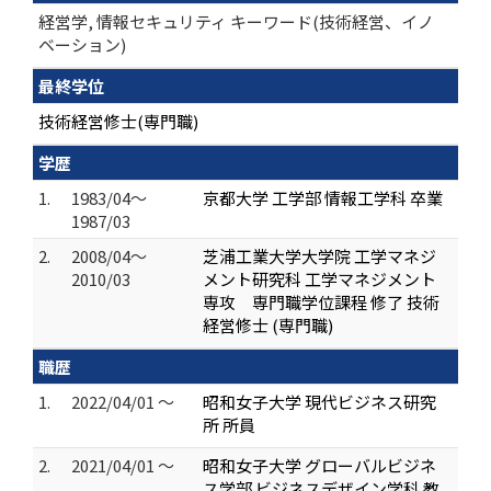
経営学, 情報セキュリティ キーワード(技術経営、イノ
ベーション)
最終学位
技術経営修士(専門職)
学歴
1.
1983/04～
京都大学 工学部 情報工学科 卒業
1987/03
2.
2008/04～
芝浦工業大学大学院 工学マネジ
2010/03
メント研究科 工学マネジメント
専攻 専門職学位課程 修了 技術
経営修士 (専門職)
職歴
1.
2022/04/01 ～
昭和女子大学 現代ビジネス研究
所 所員
2.
2021/04/01 ～
昭和女子大学 グローバルビジネ
ス学部 ビジネスデザイン学科 教