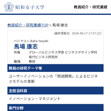
教員紹介・研究業績
教員紹介・研究業績TOP
> 馬場 康志
（最終更新日 : 2026-06-17 17:57:22）
ババ ヤスシ
Baba Yasushi
馬場 康志
所属
グローバルビジネス学部 ビジネスデザイン学科
現代ビジネス研究所
職種
教授
教員の研究テーマ等
ユーザーイノベーションの「用途開発」によるビジネ
スモデルの革新
主担当科目
イノベーション・マネジメント
専門分野