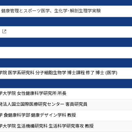
、健康管理とスポーツ医学、生化学･解剖生理学実験
院 医学系研究科 分子細胞生物学 博士課程 修了 博士 (医学)
学大学院 女性健康科学研究所 所長
発法人国立国際医療研究センター 客員研究員
学 食健康科学部 健康デザイン学科 教授
学大学院 生活機構研究科 生活科学研究専攻 教授