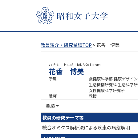
教員紹介・研究業績TOP
> 花香 博美
ハナカ ヒロミ
HANAKA Hiromi
花香 博美
所属
食健康科学部 健康デザイ
生活機構研究科 生活科学
女性健康科学研究所
職種
教授
業績
教員の研究テーマ等
統合オミクス解析法による疾患の病態解明