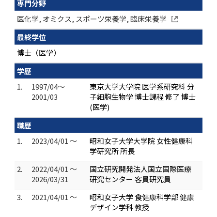
専門分野
医化学, オミクス, スポーツ栄養学, 臨床栄養学
最終学位
博士（医学）
学歴
1.
1997/04～
東京大学大学院 医学系研究科 分
2001/03
子細胞生物学 博士課程 修了 博士
(医学)
職歴
1.
2023/04/01 ～
昭和女子大学大学院 女性健康科
学研究所 所長
2.
2022/04/01 ～
国立研究開発法人国立国際医療
2026/03/31
研究センター 客員研究員
3.
2021/04/01 ～
昭和女子大学 食健康科学部 健康
デザイン学科 教授