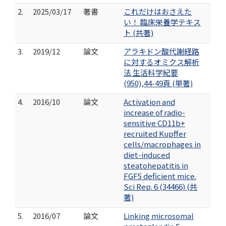
2.
2025/03/17
著書
これだけはおさえた
い！ 臨床栄養学テキス
ト (共著)
3.
2019/12
論文
アラキドン酸代謝経路
に対するオミクス解析
法 生活科学紀要
(950),44-49頁 (単著)
4.
2016/10
論文
Activation and
increase of radio-
sensitive CD11b+
recruited Kupffer
cells/macrophages in
diet-induced
steatohepatitis in
FGF5 deficient mice.
Sci Rep. 6 (34466) (共
著)
5.
2016/07
論文
Linking microsomal