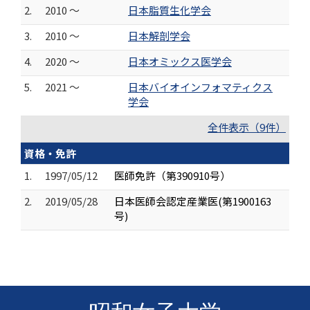
2.
2010 ～
日本脂質生化学会
3.
2010 ～
日本解剖学会
4.
2020 ～
日本オミックス医学会
5.
2021 ～
日本バイオインフォマティクス
学会
全件表示（9件）
資格・免許
1.
1997/05/12
医師免許（第390910号）
2.
2019/05/28
日本医師会認定産業医(第1900163
号)