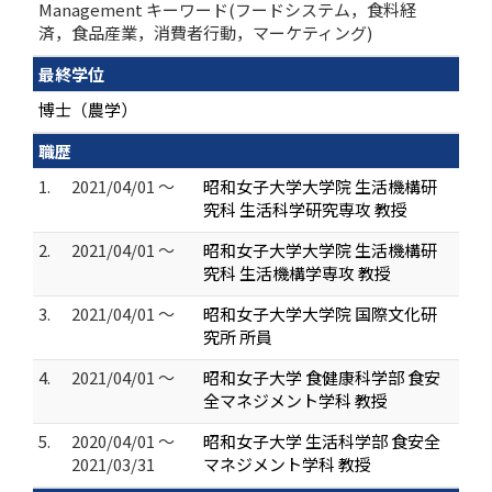
Management キーワード(フードシステム，食料経
済，食品産業，消費者行動，マーケティング)
最終学位
博士（農学）
職歴
1.
2021/04/01 ～
昭和女子大学大学院 生活機構研
究科 生活科学研究専攻 教授
2.
2021/04/01 ～
昭和女子大学大学院 生活機構研
究科 生活機構学専攻 教授
3.
2021/04/01 ～
昭和女子大学大学院 国際文化研
究所 所員
4.
2021/04/01 ～
昭和女子大学 食健康科学部 食安
全マネジメント学科 教授
5.
2020/04/01 ～
昭和女子大学 生活科学部 食安全
2021/03/31
マネジメント学科 教授