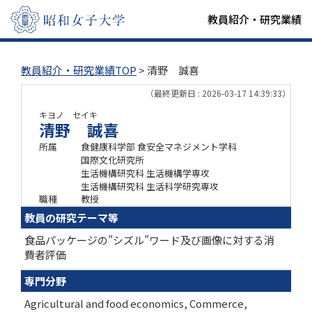
教員紹介・研究業績
教員紹介・研究業績TOP
> 清野 誠喜
（最終更新日 : 2026-03-17 14:39:33）
キヨノ セイキ
清野 誠喜
所属
食健康科学部 食安全マネジメント学科
国際文化研究所
生活機構研究科 生活機構学専攻
生活機構研究科 生活科学研究専攻
職種
教授
教員の研究テーマ等
食品パッケージの”シズル”ワード及び画像に対する消
費者評価
専門分野
Agricultural and food economics, Commerce,