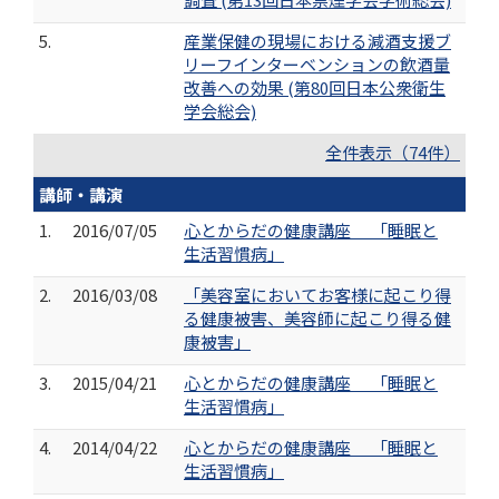
5.
産業保健の現場における減酒支援ブ
リーフインターベンションの飲酒量
改善への効果 (第80回日本公衆衛生
学会総会)
全件表示（74件）
講師・講演
1.
2016/07/05
心とからだの健康講座 「睡眠と
生活習慣病」
2.
2016/03/08
「美容室においてお客様に起こり得
る健康被害、美容師に起こり得る健
康被害」
3.
2015/04/21
心とからだの健康講座 「睡眠と
生活習慣病」
4.
2014/04/22
心とからだの健康講座 「睡眠と
生活習慣病」