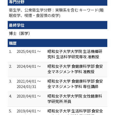
専門分野
衛生学、公衆衛生学分野：実験系を含む キーワード(睡
眠疫学、喫煙・食習慣の疫学)
最終学位
博士（医学）
職歴
1.
2025/04/01 ～
昭和女子大学大学院 生活機構研
究科 生活科学研究専攻 准教授
2.
2024/04/01 ～
昭和女子大学 食健康科学部 食安
全マネジメント学科 准教授
3.
2021/04/01 ～
昭和女子大学 食健康科学部 食安
2024/03/31
全マネジメント学科 専任講師
4.
2020/04/01 ～
昭和女子大学大学院 女性健康科
学研究所 所員
5.
2019/04/01 ～
昭和女子大学 生活科学部 食安全