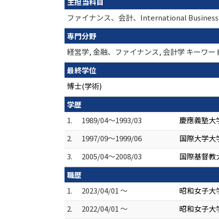
主担当科目
ファイナンス、会計、International Business
専門分野
経営学, 金融、ファイナンス, 会計学 キーワー
最終学位
博士(学術)
学歴
1.
1989/04～1993/03
慶應義塾大学
2.
1997/09～1999/06
国際大学大学
3.
2005/04～2008/03
国際基督教大
職歴
1.
2023/04/01 ～
昭和女子大
2.
2022/04/01 ～
昭和女子大