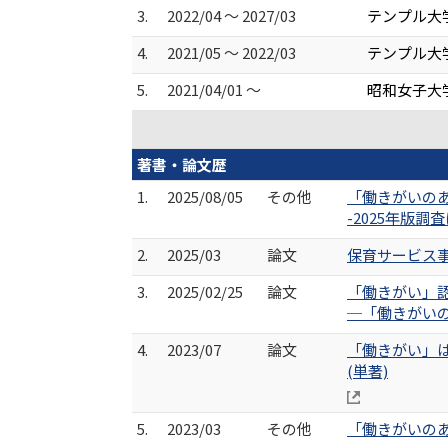
3.
2022/04 ～ 2027/03
テンプル大
4.
2021/05 ～ 2022/03
テンプル大
5.
2021/04/01 ～
昭和女子大
著書・論文歴
1.
2025/08/05
その他
「働きがいの
-2025年版調
2.
2025/03
論文
保育サービス事
3.
2025/02/25
論文
「働きがい」
─「働きがいのあ
4.
2023/07
論文
「働きがい」は
(単著)
5.
2023/03
その他
「働きがいのあ