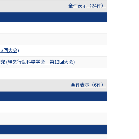
全件表示（24件）
3回大会)
(経営行動科学学会 第12回大会)
全件表示（6件）