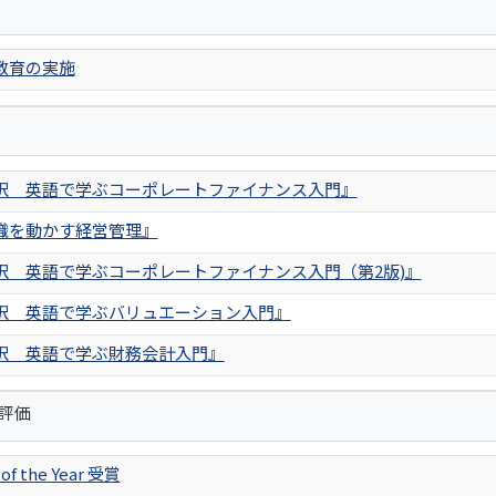
教育の実施
訳 英語で学ぶコーポレートファイナンス入門』
織を動かす経営管理』
訳 英語で学ぶコーポレートファイナンス入門（第2版)』
訳 英語で学ぶバリュエーション入門』
訳 英語で学ぶ財務会計入門』
評価
 of the Year 受賞