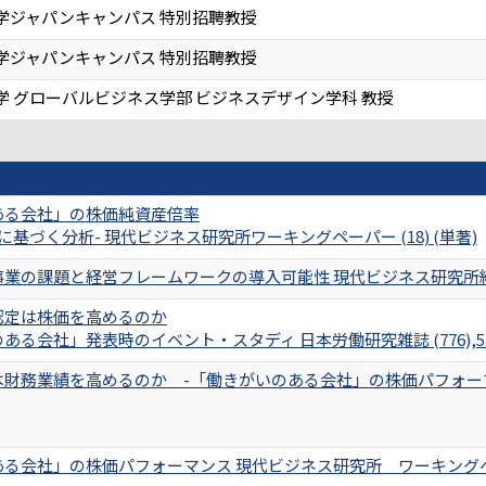
学ジャパンキャンパス 特別招聘教授
学ジャパンキャンパス 特別招聘教授
学 グローバルビジネス学部 ビジネスデザイン学科 教授
ある会社」の株価純資産倍率
査に基づく分析- 現代ビジネス研究所ワーキングペーパー (18) (単著)
業の課題と経営フレームワークの導入可能性 現代ビジネス研究所紀要 2
認定は株価を高めるのか
る会社」発表時のイベント・スタディ 日本労働研究雑誌 (776),54-
財務業績を高めるのか -「働きがいのある会社」の株価パフォーマンス分
る会社」の株価パフォーマンス 現代ビジネス研究所 ワーキングペーパー