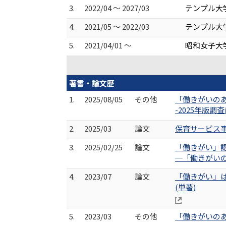
3.
2022/04 ～ 2027/03
テンプル大
4.
2021/05 ～ 2022/03
テンプル大
5.
2021/04/01 ～
昭和女子大
著書・論文歴
1.
2025/08/05
その他
「働きがいの
-2025年版調
2.
2025/03
論文
保育サービス事
3.
2025/02/25
論文
「働きがい」
─「働きがいのあ
4.
2023/07
論文
「働きがい」は
(単著)
5.
2023/03
その他
「働きがいのあ