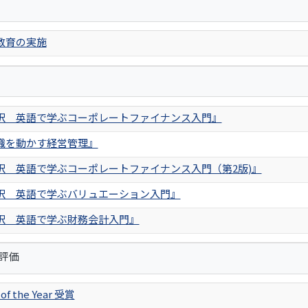
教育の実施
訳 英語で学ぶコーポレートファイナンス入門』
織を動かす経営管理』
訳 英語で学ぶコーポレートファイナンス入門（第2版)』
訳 英語で学ぶバリュエーション入門』
訳 英語で学ぶ財務会計入門』
評価
 of the Year 受賞