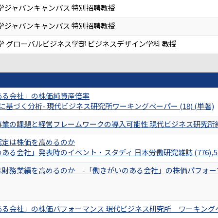
学ジャパンキャンパス 特別招聘教授
学ジャパンキャンパス 特別招聘教授
学 グローバルビジネス学部 ビジネスデザイン学科 教授
ある会社」の株価純資産倍率
査に基づく分析- 現代ビジネス研究所ワーキングペーパー (18) (単著)
業の課題と経営フレームワークの導入可能性 現代ビジネス研究所紀要 2
認定は株価を高めるのか
る会社」発表時のイベント・スタディ 日本労働研究雑誌 (776),54-
財務業績を高めるのか -「働きがいのある会社」の株価パフォーマンス分
る会社」の株価パフォーマンス 現代ビジネス研究所 ワーキングペーパー