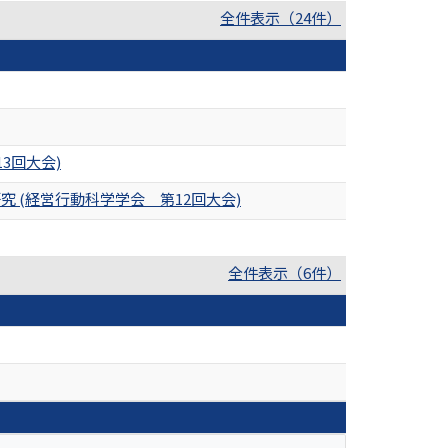
全件表示（24件）
3回大会)
(経営行動科学学会 第12回大会)
全件表示（6件）