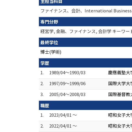
主担当科目
ファイナンス、会計、International Business
専門分野
経営学, 金融、ファイナンス, 会計学 キーワー
最終学位
博士(学術)
学歴
1.
1989/04～1993/03
慶應義塾大学
2.
1997/09～1999/06
国際大学大学
3.
2005/04～2008/03
国際基督教大
職歴
1.
2023/04/01 ～
昭和女子大
2.
2022/04/01 ～
昭和女子大