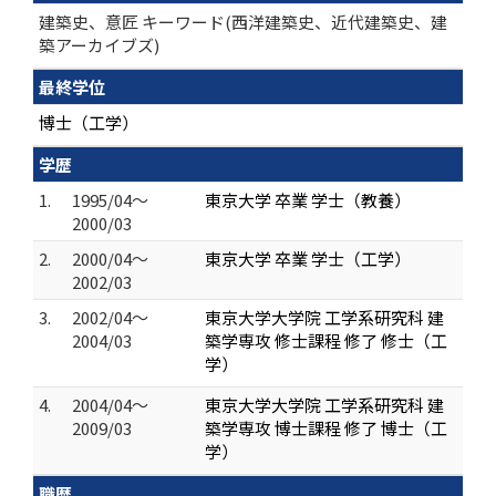
建築史、意匠 キーワード(西洋建築史、近代建築史、建
築アーカイブズ)
最終学位
博士（工学）
学歴
1.
1995/04～
東京大学 卒業 学士（教養）
2000/03
2.
2000/04～
東京大学 卒業 学士（工学）
2002/03
3.
2002/04～
東京大学大学院 工学系研究科 建
2004/03
築学専攻 修士課程 修了 修士（工
学）
4.
2004/04～
東京大学大学院 工学系研究科 建
2009/03
築学専攻 博士課程 修了 博士（工
学）
職歴