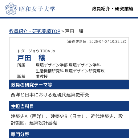
教員紹介・研究業績
教員紹介・研究業績TOP
> 戸田 穣
（最終更新日 : 2026-04-07 10:32:28）
トダ ジョウ
TODA Jo
戸田 穣
所属
環境デザイン学部 環境デザイン学科
生活機構研究科 環境デザイン研究専攻
職種
准教授
教員の研究テーマ等
西洋と日本における近現代建築史研究
主担当科目
建築史A（西洋）、建築史B（日本）、近代建築史、設
計製図、建築設計基礎
専門分野