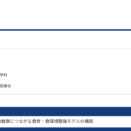
ン学科
研究専攻
的健康につながる食育・食環境整備モデルの構築