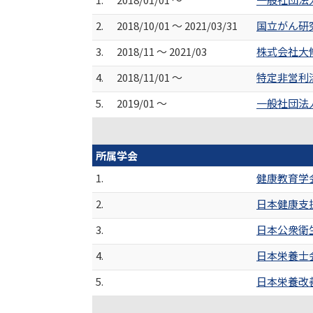
2.
2018/10/01 ～ 2021/03/31
国立がん研
3.
2018/11 ～ 2021/03
株式会社大
4.
2018/11/01 ～
特定非営利
5.
2019/01 ～
一般社団法人日
所属学会
1.
健康教育学
2.
日本健康支
3.
日本公衆衛
4.
日本栄養士
5.
日本栄養改