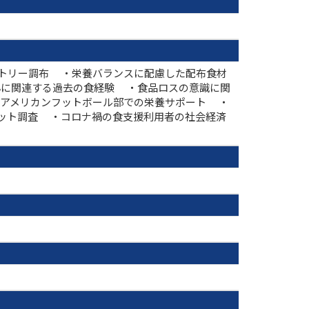
ントリー調布 ・栄養バランスに配慮した配布食材
心に関連する過去の食経験 ・食品ロスの意識に関
学アメリカンフットボール部での栄養サポート ・
ネット調査 ・コロナ禍の食支援利用者の社会経済