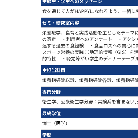
受験生・学生へのメッセージ
食を通じて人がHAPPYになれるよう、一緒
ゼミ・研究室内容
栄養疫学、食育と実践活動を主としたテーマに
の選定 ・利用者へのアンケート ・アクシ
連する過去の食経験 ・食品ロスへの関心に
スポーツ栄養の実践 ○地理的情報（GIS）
的特性 ・聴覚障がい学生のディナーテーブ
主担当科目
栄養指導論総論、栄養指導論各論、栄養指導
専門分野
衛生学、公衆衛生学分野：実験系を含まない, 
最終学位
博士（医学）
学歴