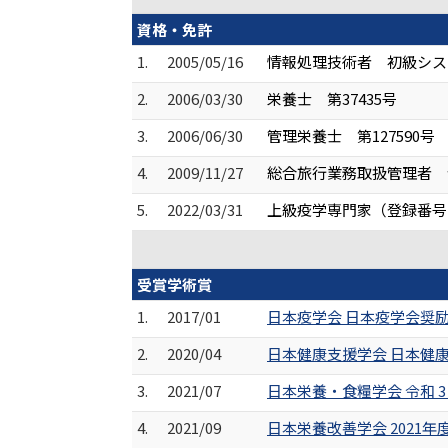
資格・免許
1.
2005/05/16
情報処理技術者 初級システム
2.
2006/03/30
栄養士 第37435号
3.
2006/06/30
管理栄養士 第127590号
4.
2009/11/27
総合旅行業務取扱管理者 合格
5.
2022/03/31
上級疫学専門家（登録番号：C
受賞学術賞
1.
2017/01
日本疫学会 日本疫学会奨
2.
2020/04
日本健康支援学会 日本健
3.
2021/07
日本栄養・食糧学会 令和 
4.
2021/09
日本栄養改善学会 2021