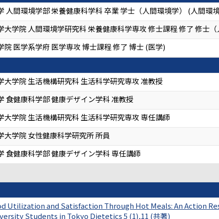
 人間環境学部 栄養健康科学科 卒業 学士（人間環境学） (人間環境
大学院 人間環境学研究科 栄養健康科学専攻 修士課程 修了 修士（
院 医学系学府 医学専攻 博士課程 修了 博士 (医学)
学大学院 生活機構研究科 生活科学研究専攻 准教授
学 食健康科学部 健康デザイン学科 准教授
学大学院 生活機構研究科 生活科学研究専攻 専任講師
学大学院 女性健康科学研究所 所員
学 食健康科学部 健康デザイン学科 専任講師
d Utilization and Satisfaction Through Hot Meals: An Action 
versity Students in Tokyo Dietetics 5 (1),11 (共著)