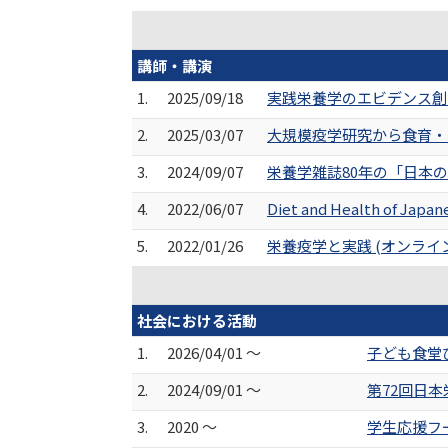
講師・講演
1.
2025/09/18
実践栄養学のエビデンス創
2.
2025/03/07
大規模疫学研究から食育・実
3.
2024/09/07
栄養学雑誌80年の「日本の
4.
2022/06/07
Diet and Health of Japan
5.
2022/01/26
栄養疫学と実践 (オンライ
社会における活動
1.
2026/04/01 ～
子ども食堂
2.
2024/09/01 ～
第72回日
3.
2020 ～
学生応援フ