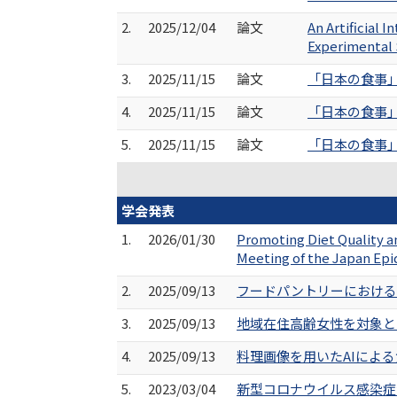
2.
2025/12/04
論文
An Artificial 
Experimental S
3.
2025/11/15
論文
「日本の食事」に
4.
2025/11/15
論文
「日本の食事」に
5.
2025/11/15
論文
「日本の食事」に
学会発表
1.
2026/01/30
Promoting Diet Quality a
Meeting of the Japan Epid
2.
2025/09/13
フードパントリーにおける
3.
2025/09/13
地域在住高齢女性を対象と
4.
2025/09/13
料理画像を用いたAIによ
5.
2023/03/04
新型コロナウイルス感染症