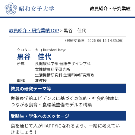
教員紹介・研究業績
教員紹介・研究業績TOP
> 黒谷 佳代
（最終更新日 : 2026-06-15 14:35:06）
クロタニ カヨ
Kurotani Kayo
黒谷 佳代
所属
食健康科学部 健康デザイン学科
女性健康科学研究所
生活機構研究科 生活科学研究専攻
職種
准教授
教員の研究テーマ等
栄養疫学的エビデンスに基づく身体的・社会的健康に
つながる食育・食環境整備モデルの構築
受験生・学生へのメッセージ
食を通じて人がHAPPYになれるよう、一緒に考えてい
きましょう！