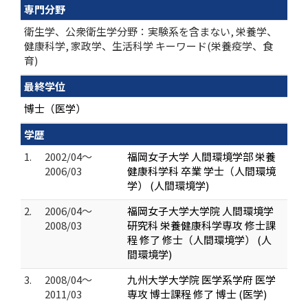
専門分野
衛生学、公衆衛生学分野：実験系を含まない, 栄養学、
健康科学, 家政学、生活科学 キーワード(栄養疫学、食
育)
最終学位
博士（医学）
学歴
1.
2002/04～
福岡女子大学 人間環境学部 栄養
2006/03
健康科学科 卒業 学士（人間環境
学） (人間環境学)
2.
2006/04～
福岡女子大学大学院 人間環境学
2008/03
研究科 栄養健康科学専攻 修士課
程 修了 修士（人間環境学） (人
間環境学)
3.
2008/04～
九州大学大学院 医学系学府 医学
2011/03
専攻 博士課程 修了 博士 (医学)