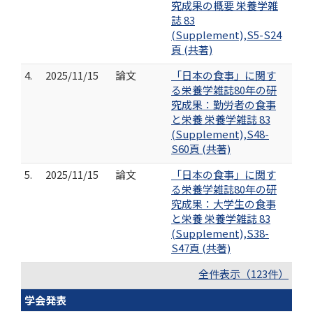
究成果の概要 栄養学雑
誌 83
(Supplement),S5-S24
頁 (共著)
4.
2025/11/15
論文
「日本の食事」に関す
る栄養学雑誌80年の研
究成果：勤労者の食事
と栄養 栄養学雑誌 83
(Supplement),S48-
S60頁 (共著)
5.
2025/11/15
論文
「日本の食事」に関す
る栄養学雑誌80年の研
究成果：大学生の食事
と栄養 栄養学雑誌 83
(Supplement),S38-
S47頁 (共著)
全件表示（123件）
学会発表