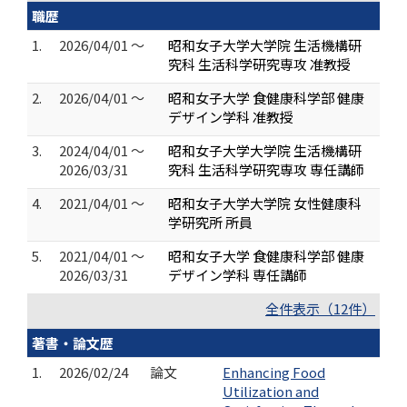
職歴
1.
2026/04/01 ～
昭和女子大学大学院 生活機構研
究科 生活科学研究専攻 准教授
2.
2026/04/01 ～
昭和女子大学 食健康科学部 健康
デザイン学科 准教授
3.
2024/04/01 ～
昭和女子大学大学院 生活機構研
2026/03/31
究科 生活科学研究専攻 専任講師
4.
2021/04/01 ～
昭和女子大学大学院 女性健康科
学研究所 所員
5.
2021/04/01 ～
昭和女子大学 食健康科学部 健康
2026/03/31
デザイン学科 専任講師
全件表示（12件）
著書・論文歴
1.
2026/02/24
論文
Enhancing Food
Utilization and