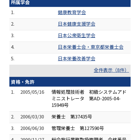
所属学会
1.
健康教育学会
2.
日本健康支援学会
3.
日本公衆衛生学会
4.
日本栄養士会・東京都栄養士会
5.
日本栄養改善学会
全件表示（8件）
資格・免許
1.
2005/05/16
情報処理技術者 初級システムアド
ミニストレータ 第AD-2005-04-
15949号
2.
2006/03/30
栄養士 第37435号
3.
2006/06/30
管理栄養士 第127590号
4.
2009/11/27
総合旅行業務取扱管理者 合格番号