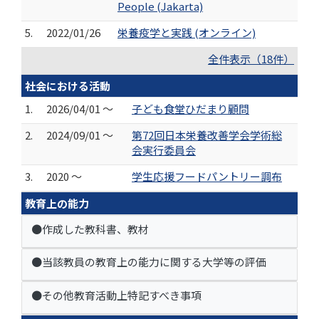
People (Jakarta)
5.
2022/01/26
栄養疫学と実践 (オンライン)
全件表示（18件）
社会における活動
1.
2026/04/01 ～
子ども食堂ひだまり顧問
2.
2024/09/01 ～
第72回日本栄養改善学会学術総
会実行委員会
3.
2020 ～
学生応援フードパントリー調布
教育上の能力
●作成した教科書、教材
●当該教員の教育上の能力に関する大学等の評価
●その他教育活動上特記すべき事項