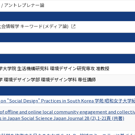
 / アントレプレナー論
社会情報学 キーワード(メディア論)
学大学院 生活機構研究科 環境デザイン研究専攻 准教授
学 環境デザイン学部 環境デザイン学科 専任講師
on "Social Design" Practices in South Korea 学苑 昭和女子大学紀
of offline and online local community engagement and collective
es in Japan Social Science Japan Journal 28 (2),1-21頁 (共著)