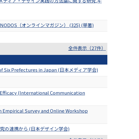
くメディア・デザイン実践の方法論に関する研究,4-
DOS（オンラインマガジン） (325) (単著)
全件表示（27件）
dy of Six Prefectures in Japan (日本メディア学会)
-Efficacy (International Communication
n Empirical Survey and Online Workshop
の連携から (日本デザイン学会)