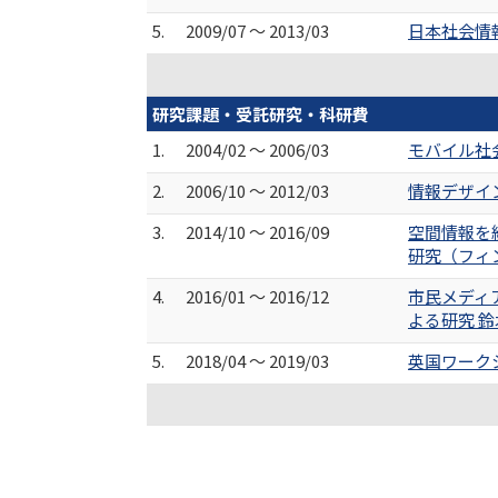
5.
2009/07 ～ 2013/03
日本社会情
研究課題・受託研究・科研費
1.
2004/02 ～ 2006/03
モバイル社
2.
2006/10 ～ 2012/03
情報デザイ
3.
2014/10 ～ 2016/09
空間情報を
研究（フィ
4.
2016/01 ～ 2016/12
市民メディ
よる研究 
5.
2018/04 ～ 2019/03
英国ワーク