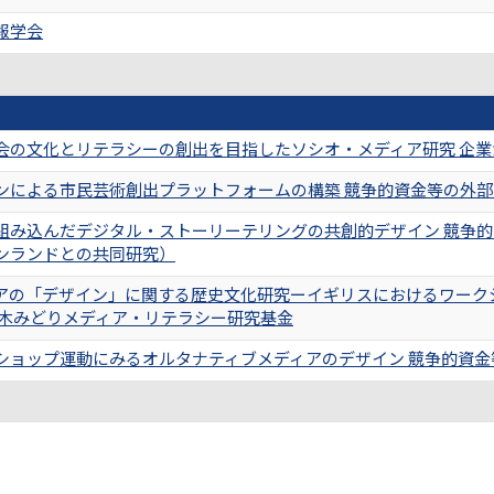
報学会
会の文化とリテラシーの創出を目指したソシオ・メディア研究 企
ンによる市民芸術創出プラットフォームの構築 競争的資金等の外部資金
組み込んだデジタル・ストーリーテリングの共創的デザイン 競争的
ンランドとの共同研究）
アの「デザイン」に関する歴史文化研究ーイギリスにおけるワーク
鈴木みどりメディア・リテラシー研究基金
ショップ運動にみるオルタナティブメディアのデザイン 競争的資金