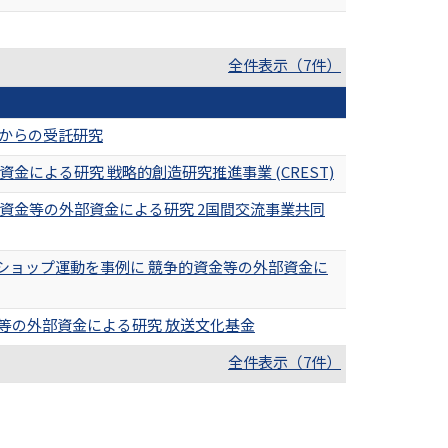
全件表示（7件）
業からの受託研究
による研究 戦略的創造研究推進事業 (CREST)
資金等の外部資金による研究 2国間交流事業共同
ショップ運動を事例に 競争的資金等の外部資金に
等の外部資金による研究 放送文化基金
全件表示（7件）