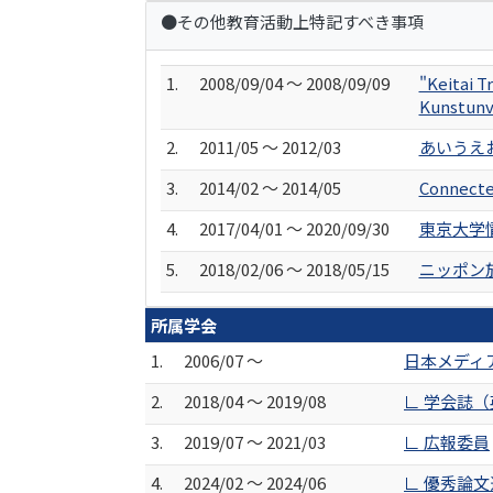
●その他教育活動上特記すべき事項
1.
2008/09/04 ～ 2008/09/09
"Keitai 
Kunstunve
2.
2011/05 ～ 2012/03
あいうえ
3.
2014/02 ～ 2014/05
Connecte
4.
2017/04/01 ～ 2020/09/30
東京大学
5.
2018/02/06 ～ 2018/05/15
ニッポン
所属学会
1.
2006/07 ～
日本メディ
2.
2018/04 ～ 2019/08
∟ 学会誌
3.
2019/07 ～ 2021/03
∟ 広報委員
4.
2024/02 ～ 2024/06
∟ 優秀論