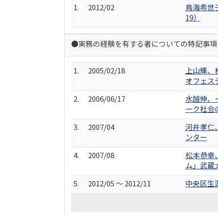
1.
2012/02
鳥海希世
19）
●実務の経験を有する者についての特記事項
1.
2005/02/18
上山輝、
オフェス
2.
2006/06/17
水越伸、
ーク社会
3.
2007/04
河井孝仁
ンター
4.
2007/08
松本恭幸
ム」武蔵
5.
2012/05 ～ 2012/11
中央区生