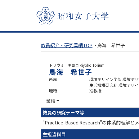
教員紹介・研究業績TOP
> 鳥海 希世子
トリウミ キヨコ
Kiyoko Toriumi
鳥海 希世子
所属
環境デザイン学部 環境デ
生活機構研究科 環境デザ
職種
准教授
業績
教員の研究テーマ等
"Practice-Based Research"の体
主担当科目