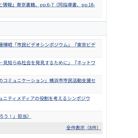
東京書籍、pp.6-7（同指導書、pp.18-
藤博昭「市民ビデオシンポジウム」『東京ビデ
－見知らぬ社会を発見するために」『ネットワ
のコミュニケーション」横浜市市民活動支援セ
ュニティメディアの役割を考えるシンポジウ
ろう！」担当）
全件表示（8件）