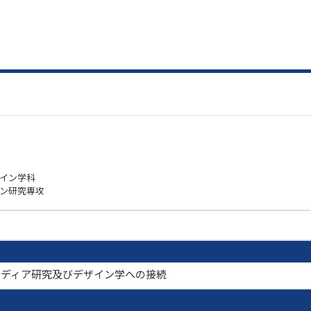
ザイン学科
イン研究専攻
系的理解とメディア研究及びデザイン学への接続