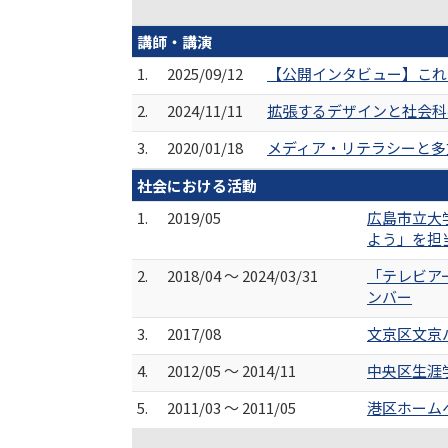
講師・講演
1.
2025/09/12
【公開インタビュー】これ
2.
2024/11/11
拡張するデザインと社会科
3.
2020/01/18
メディア・リテラシーと多
社会における活動
1.
2019/05
広島市立大
よう」を担
2.
2018/04 ～ 2024/03/31
「テレビア
ンバー
3.
2017/08
文京区文京
4.
2012/05 ～ 2014/11
中央区生涯
5.
2011/03 ～ 2011/05
港区ホーム