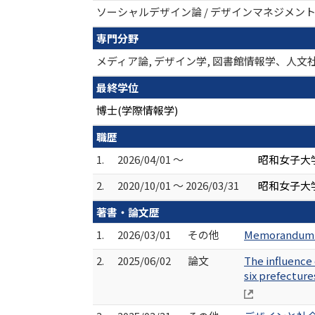
ソーシャルデザイン論 / デザインマネジメント
専門分野
メディア論, デザイン学, 図書館情報学、人文
最終学位
博士(学際情報学)
職歴
1.
2026/04/01 ～
昭和女子大
2.
2020/10/01 ～ 2026/03/31
昭和女子大
著書・論文歴
1.
2026/03/01
その他
Memorandum 
2.
2025/06/02
論文
The influence 
six prefectur