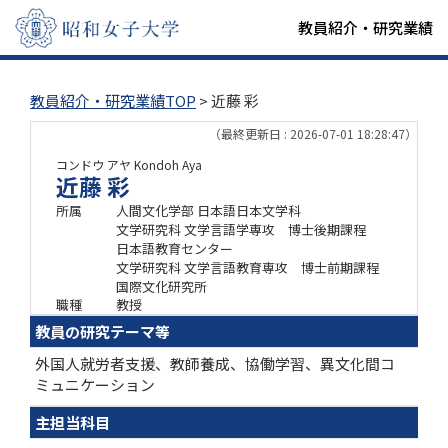
教員紹介・研究業績
教員紹介・研究業績TOP
> 近藤 彩
（最終更新日 : 2026-07-01 18:28:47）
コンドウ アヤ
Kondoh Aya
近藤 彩
所属
人間文化学部 日本語日本文学科
文学研究科 文学言語学専攻 博士後期課程
日本語教育センター
文学研究科 文学言語教育専攻 博士前期課程
国際文化研究所
職種
教授
教員の研究テーマ等
外国人就労者支援、教師養成、協働学習、異文化間コ
ミュニケーション
主担当科目