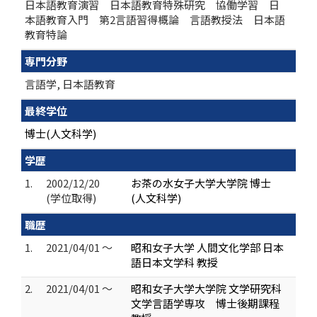
日本語教育演習 日本語教育特殊研究 協働学習 日
本語教育入門 第2言語習得概論 言語教授法 日本語
教育特論
専門分野
言語学, 日本語教育
最終学位
博士(人文科学)
学歴
1.
2002/12/20
お茶の水女子大学大学院 博士
(学位取得)
(人文科学)
職歴
1.
2021/04/01 ～
昭和女子大学 人間文化学部 日本
語日本文学科 教授
2.
2021/04/01 ～
昭和女子大学大学院 文学研究科
文学言語学専攻 博士後期課程