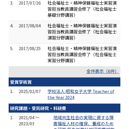
3.
2017/07/16
社会福祉士・精神保健福祉士実習演
習担当教員講習会修了（社会福祉士
基礎分野講習）
4.
2017/08/04
社会福祉士・精神保健福祉士実習演
習担当教員講習会修了（社会福祉士
演習分野講習）
5.
2017/08/25
社会福祉士・精神保健福祉士実習演
習担当教員講習会修了（社会福祉士
実習分野講習）
全件表示（6件）
受賞学術賞
1.
2025/02/07
学校法人 昭和女子大学 Teacher of
the Year 2024
研究課題・受託研究・科研費
1.
2021/04 ～
地域共生社会の実現に資する障
2023/03
害福祉人材の確保、養成のため