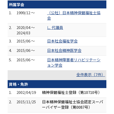
所属学会
1.
1999/12 ～
（公社）日本精神保健福祉士協
会
2.
2020/04 ～
∟ 代議員
2024/03
3.
2015/06 ～
日本社会福祉学会
4.
2015/06 ～
日本社会精神医学会
5.
2015/06 ～
日本精神障害者リハビリテーシ
ョン学会
全件表示（7件）
資格・免許
1.
2002/04/19
精神保健福祉士登録（第10710号）
2.
2015/11/25
日本精神保健福祉士協会認定スーパ
ーバイザー登録（第0087号）