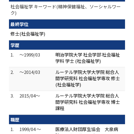
社会福祉学 キーワード(精神保健福祉、ソーシャルワー
ク)
最終学位
修士(社会福祉学)
学歴
1.
～1999/03
明治学院大学 社会学部 社会福祉
学科 学士 (社会福祉学)
2.
～2014/03
ルーテル学院大学大学院 総合人
間学研究科 社会福祉学専攻 修士
(社会福祉学)
3.
2015/04～
ルーテル学院大学大学院 総合人
間学研究科 社会福祉学専攻 博士
課程
職歴
1.
1999/04 ～
医療法人財団厚生協会 大泉病