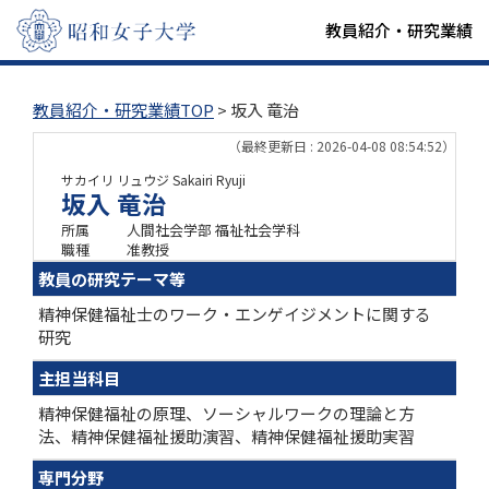
教員紹介・研究業績
教員紹介・研究業績TOP
> 坂入 竜治
（最終更新日 : 2026-04-08 08:54:52）
サカイリ リュウジ
Sakairi Ryuji
坂入 竜治
所属
人間社会学部 福祉社会学科
職種
准教授
教員の研究テーマ等
精神保健福祉士のワーク・エンゲイジメントに関する
研究
主担当科目
精神保健福祉の原理、ソーシャルワークの理論と方
法、精神保健福祉援助演習、精神保健福祉援助実習
専門分野