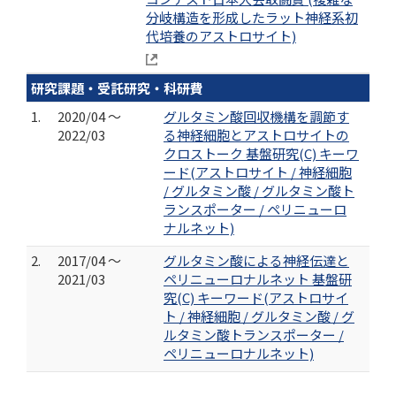
分岐構造を形成したラット神経系初
代培養のアストロサイト)
研究課題・受託研究・科研費
1.
2020/04 ～
グルタミン酸回収機構を調節す
2022/03
る神経細胞とアストロサイトの
クロストーク 基盤研究(C) キーワ
ード(アストロサイト / 神経細胞
/ グルタミン酸 / グルタミン酸ト
ランスポーター / ペリニューロ
ナルネット)
2.
2017/04 ～
グルタミン酸による神経伝達と
2021/03
ペリニューロナルネット 基盤研
究(C) キーワード(アストロサイ
ト / 神経細胞 / グルタミン酸 / グ
ルタミン酸トランスポーター /
ペリニューロナルネット)