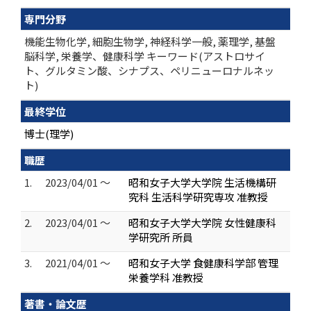
専門分野
機能生物化学, 細胞生物学, 神経科学一般, 薬理学, 基盤
脳科学, 栄養学、健康科学 キーワード(アストロサイ
ト、グルタミン酸、シナプス、ペリニューロナルネッ
ト)
最終学位
博士(理学)
職歴
1.
2023/04/01 ～
昭和女子大学大学院 生活機構研
究科 生活科学研究専攻 准教授
2.
2023/04/01 ～
昭和女子大学大学院 女性健康科
学研究所 所員
3.
2021/04/01 ～
昭和女子大学 食健康科学部 管理
栄養学科 准教授
著書・論文歴