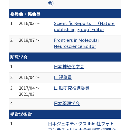
会)
委員会・協会等
1.
2016/03 ～
Scientific Reports （Nature
publishing group) Editor
2.
2019/07 ～
Frontiers in Molecular
Neuroscience Editor
所属学会
1.
日本神経化学会
2.
2016/04 ～
∟ 評議員
3.
2017/04 ～
∟ 脳研究推進委員
2021/03
4.
日本薬理学会
受賞学術賞
1.
日本ジェネティクス ibidi社フォト
コンテスト日本大会敢闘賞 (複雑な