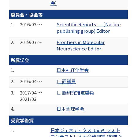
会)
委員会・協会等
1.
2016/03 ～
Scientific Reports （Nature
publishing group) Editor
2.
2019/07 ～
Frontiers in Molecular
Neuroscience Editor
所属学会
1.
日本神経化学会
2.
2016/04 ～
∟ 評議員
3.
2017/04 ～
∟ 脳研究推進委員
2021/03
4.
日本薬理学会
受賞学術賞
1.
日本ジェネティクス ibidi社フォト
コンテスト日本大会敢闘賞 (複雑な