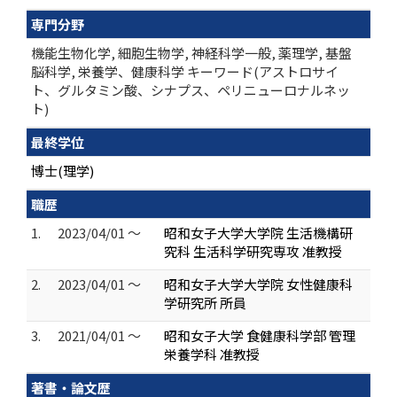
専門分野
機能生物化学, 細胞生物学, 神経科学一般, 薬理学, 基盤
脳科学, 栄養学、健康科学 キーワード(アストロサイ
ト、グルタミン酸、シナプス、ペリニューロナルネッ
ト)
最終学位
博士(理学)
職歴
1.
2023/04/01 ～
昭和女子大学大学院 生活機構研
究科 生活科学研究専攻 准教授
2.
2023/04/01 ～
昭和女子大学大学院 女性健康科
学研究所 所員
3.
2021/04/01 ～
昭和女子大学 食健康科学部 管理
栄養学科 准教授
著書・論文歴