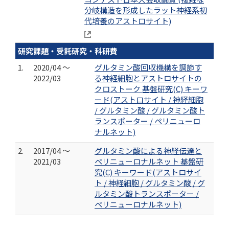
分岐構造を形成したラット神経系初
代培養のアストロサイト)
研究課題・受託研究・科研費
1.
2020/04 ～
グルタミン酸回収機構を調節す
2022/03
る神経細胞とアストロサイトの
クロストーク 基盤研究(C) キーワ
ード(アストロサイト / 神経細胞
/ グルタミン酸 / グルタミン酸ト
ランスポーター / ペリニューロ
ナルネット)
2.
2017/04 ～
グルタミン酸による神経伝達と
2021/03
ペリニューロナルネット 基盤研
究(C) キーワード(アストロサイ
ト / 神経細胞 / グルタミン酸 / グ
ルタミン酸トランスポーター /
ペリニューロナルネット)