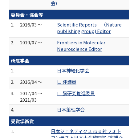
会)
委員会・協会等
1.
2016/03 ～
Scientific Reports （Nature
publishing group) Editor
2.
2019/07 ～
Frontiers in Molecular
Neuroscience Editor
所属学会
1.
日本神経化学会
2.
2016/04 ～
∟ 評議員
3.
2017/04 ～
∟ 脳研究推進委員
2021/03
4.
日本薬理学会
受賞学術賞
1.
日本ジェネティクス ibidi社フォト
コンテスト日本大会敢闘賞 (複雑な