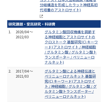
分岐構造を形成したラット神経系初
代培養のアストロサイト)
研究課題・受託研究・科研費
1.
2020/04 ～
グルタミン酸回収機構を調節す
2022/03
る神経細胞とアストロサイトの
クロストーク 基盤研究(C) キーワ
ード(アストロサイト / 神経細胞
/ グルタミン酸 / グルタミン酸ト
ランスポーター / ペリニューロ
ナルネット)
2.
2017/04 ～
グルタミン酸による神経伝達と
2021/03
ペリニューロナルネット 基盤研
究(C) キーワード(アストロサイ
ト / 神経細胞 / グルタミン酸 / グ
ルタミン酸トランスポーター /
ペリニューロナルネット)