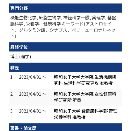
専門分野
機能生物化学, 細胞生物学, 神経科学一般, 薬理学, 基盤
脳科学, 栄養学、健康科学 キーワード(アストロサイ
ト、グルタミン酸、シナプス、ペリニューロナルネッ
ト)
最終学位
博士(理学)
職歴
1.
2023/04/01 ～
昭和女子大学大学院 生活機構研
究科 生活科学研究専攻 准教授
2.
2023/04/01 ～
昭和女子大学大学院 女性健康科
学研究所 所員
3.
2021/04/01 ～
昭和女子大学 食健康科学部 管理
栄養学科 准教授
著書・論文歴