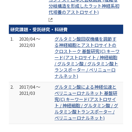
分岐構造を形成したラット神経系初
代培養のアストロサイト)
研究課題・受託研究・科研費
1.
2020/04 ～
グルタミン酸回収機構を調節す
2022/03
る神経細胞とアストロサイトの
クロストーク 基盤研究(C) キーワ
ード(アストロサイト / 神経細胞
/ グルタミン酸 / グルタミン酸ト
ランスポーター / ペリニューロ
ナルネット)
2.
2017/04 ～
グルタミン酸による神経伝達と
2021/03
ペリニューロナルネット 基盤研
究(C) キーワード(アストロサイ
ト / 神経細胞 / グルタミン酸 / グ
ルタミン酸トランスポーター /
ペリニューロナルネット)