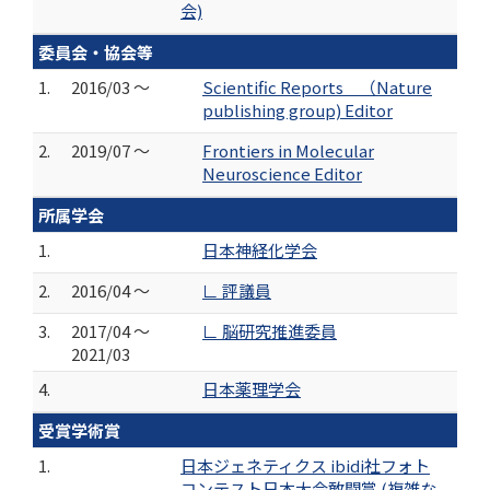
会)
委員会・協会等
1.
2016/03 ～
Scientific Reports （Nature
publishing group) Editor
2.
2019/07 ～
Frontiers in Molecular
Neuroscience Editor
所属学会
1.
日本神経化学会
2.
2016/04 ～
∟ 評議員
3.
2017/04 ～
∟ 脳研究推進委員
2021/03
4.
日本薬理学会
受賞学術賞
1.
日本ジェネティクス ibidi社フォト
コンテスト日本大会敢闘賞 (複雑な