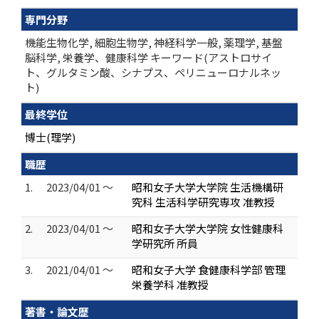
専門分野
機能生物化学, 細胞生物学, 神経科学一般, 薬理学, 基盤
脳科学, 栄養学、健康科学 キーワード(アストロサイ
ト、グルタミン酸、シナプス、ペリニューロナルネッ
ト)
最終学位
博士(理学)
職歴
1.
2023/04/01 ～
昭和女子大学大学院 生活機構研
究科 生活科学研究専攻 准教授
2.
2023/04/01 ～
昭和女子大学大学院 女性健康科
学研究所 所員
3.
2021/04/01 ～
昭和女子大学 食健康科学部 管理
栄養学科 准教授
著書・論文歴