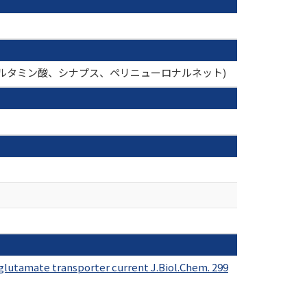
、グルタミン酸、シナプス、ペリニューロナルネット)
-glutamate transporter current J.Biol.Chem. 299