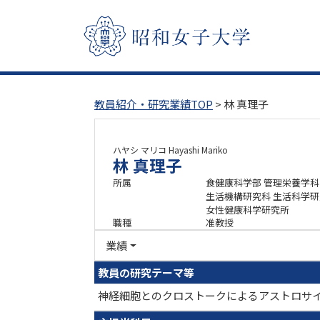
教員紹介・研究業績TOP
> 林 真理子
ハヤシ マリコ
Hayashi Mariko
林 真理子
所属
食健康科学部 管理栄養学科
生活機構研究科 生活科学
女性健康科学研究所
職種
准教授
業績
教員の研究テーマ等
神経細胞とのクロストークによるアストロサ