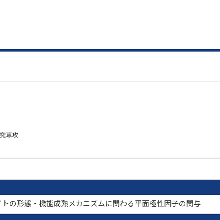
研究専攻
イトの形態・機能成熟メカニズムに関わる平面極性因子の関与