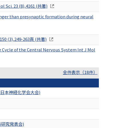
ol Sci. 23 (8),4161 (共著)
nger than presynaptic formation during neural
 150 (3),249-263頁 (共著)
 Cycle of the Central Nervous System Int J Mol
全件表示（18件）
cs (第68回日本神経化学会大会)
善研究発表会)