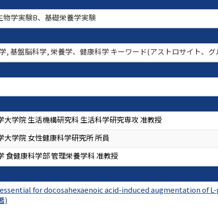
生物学実験B、基礎栄養学実験
薬理学, 基盤脳科学, 栄養学、健康科学 キーワード(アストロサイト
学大学院 生活機構研究科 生活科学研究専攻 准教授
学大学院 女性健康科学研究所 所員
 食健康科学部 管理栄養学科 准教授
s essential for docosahexaenoic acid-induced augmentation of L
著)