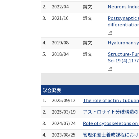
2.
2022/04
論文
Neurons Induce
3.
2021/10
論文
Postsynaptic 
differentiatio
4.
2019/08
論文
Hyaluronan sy
5.
2018/04
論文
Structure-Fun
Sci 19 (4),117
学会発表
1.
2025/09/12
The role of actin / tu
2.
2025/03/19
アストロサイト分岐構造の動態
3.
2024/07/24
Role of cytoskeletons on
4.
2023/08/25
管理栄養士養成課程におけ