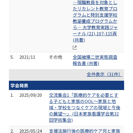
―現職教員を対象とし
たリカレント教育プロ
グラムと特別支援学校
教諭養成プログラムか
ら― 大学教育実践ジャ
ーナル (21),107-115頁
(共著)
5.
2021/11
その他
全国被爆二世実態調査
報告書 (共著)
全件表示（31件）
学会発表
1.
2025/09/20
交流集会1「医療的ケアを必要とす
る子どもと家族のQOL〜家族と地
域・学校をつなぐケアの現場と今後
の展望〜」 (日本家族看護学会第32
回学術集会)
2.
2025/05/24
支援法施行後の医療的ケア児と家族