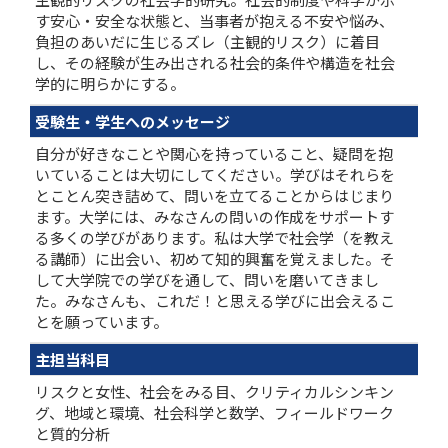
す安心・安全な状態と、当事者が抱える不安や悩み、
負担のあいだに生じるズレ（主観的リスク）に着目
し、その経験が生み出される社会的条件や構造を社会
学的に明らかにする。
受験生・学生へのメッセージ
自分が好きなことや関心を持っていること、疑問を抱
いていることは大切にしてください。学びはそれらを
とことん突き詰めて、問いを立てることからはじまり
ます。大学には、みなさんの問いの作成をサポートす
る多くの学びがあります。私は大学で社会学（を教え
る講師）に出会い、初めて知的興奮を覚えました。そ
して大学院での学びを通して、問いを磨いてきまし
た。みなさんも、これだ！と思える学びに出会えるこ
とを願っています。
主担当科目
リスクと女性、社会をみる目、クリティカルシンキン
グ、地域と環境、社会科学と数学、フィールドワーク
と質的分析