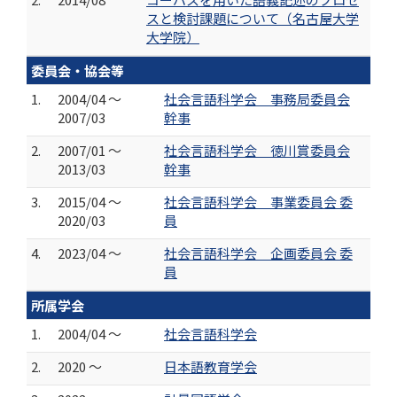
スと検討課題について（名古屋大学
大学院）
委員会・協会等
1.
2004/04 ～
社会言語科学会 事務局委員会
2007/03
幹事
2.
2007/01 ～
社会言語科学会 徳川賞委員会
2013/03
幹事
3.
2015/04 ～
社会言語科学会 事業委員会 委
2020/03
員
4.
2023/04 ～
社会言語科学会 企画委員会 委
員
所属学会
1.
2004/04 ～
社会言語科学会
2.
2020 ～
日本語教育学会