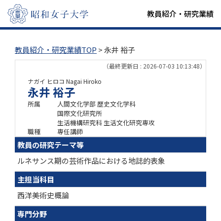
教員紹介・研究業績
教員紹介・研究業績TOP
> 永井 裕子
（最終更新日 : 2026-07-03 10:13:48）
ナガイ ヒロコ
Nagai Hiroko
永井 裕子
所属
人間文化学部 歴史文化学科
国際文化研究所
生活機構研究科 生活文化研究専攻
職種
専任講師
教員の研究テーマ等
ルネサンス期の芸術作品における地誌的表象
主担当科目
西洋美術史概論
専門分野