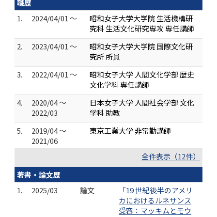
職歴
1.
2024/04/01 ～
昭和女子大学大学院 生活機構研
究科 生活文化研究専攻 専任講師
2.
2023/04/01 ～
昭和女子大学大学院 国際文化研
究所 所員
3.
2022/04/01 ～
昭和女子大学 人間文化学部 歴史
文化学科 専任講師
4.
2020/04 ～
日本女子大学 人間社会学部 文化
2022/03
学科 助教
5.
2019/04 ～
東京工業大学 非常勤講師
2021/06
全件表示（12件）
著書・論文歴
1.
2025/03
論文
「19 世紀後半のアメリ
カにおけるルネサンス
受容：マッキムとモウ