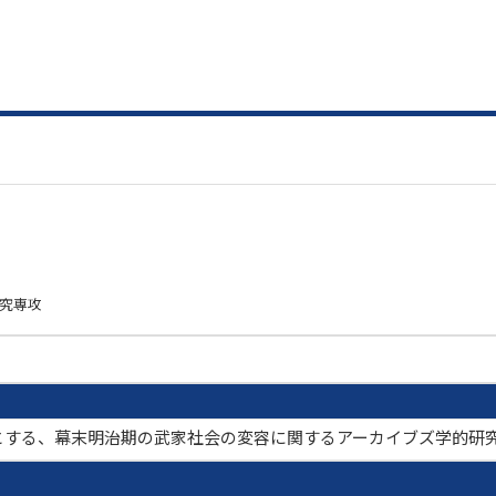
研究専攻
とする、幕末明治期の武家社会の変容に関するアーカイブズ学的研