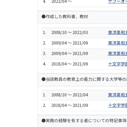
4.
2022/04 ～
ヤフーオ
●作成した教科書、教材
1.
2008/10 ～ 2022/03
東洋英和
2.
2009/04 ～ 2021/09
東洋英和
3.
2009/04 ～ 2021/09
東洋英和
4.
2018/04 ～ 2021/09
十文字学
●当該教員の教育上の能力に関する大学等の
1.
2008/10 ～ 2022/04
東洋英和
2.
2018/04 ～ 2021/09
十文字学
●実務の経験を有する者についての特記事項