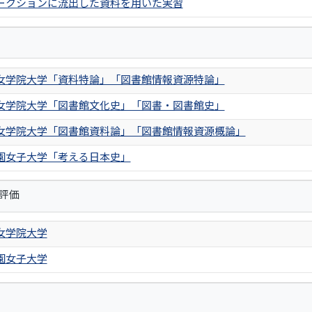
ークションに流出した資料を用いた実習
女学院大学「資料特論」「図書館情報資源特論」
女学院大学「図書館文化史」「図書・図書館史」
女学院大学「図書館資料論」「図書館情報資源概論」
園女子大学「考える日本史」
評価
女学院大学
園女子大学