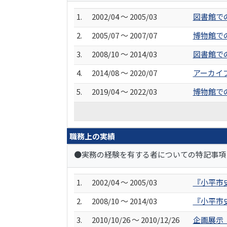
1.
2002/04 ～ 2005/03
図書館で
2.
2005/07 ～ 2007/07
博物館で
3.
2008/10 ～ 2014/03
図書館で
4.
2014/08 ～ 2020/07
アーカイ
5.
2019/04 ～ 2022/03
博物館で
職務上の実績
●実務の経験を有する者についての特記事項
1.
2002/04 ～ 2005/03
『小平市
2.
2008/10 ～ 2014/03
『小平市
3.
2010/10/26 ～ 2010/12/26
企画展示