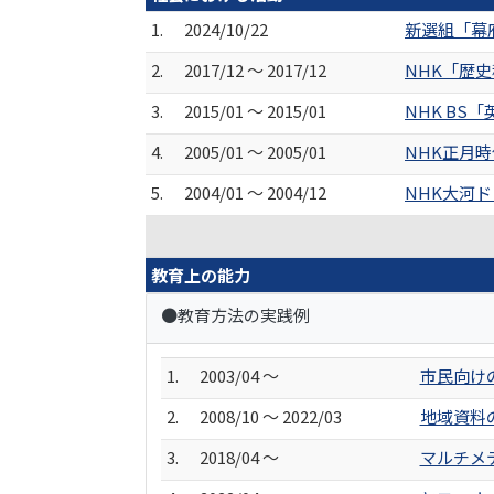
1.
2024/10/22
新選組「幕
2.
2017/12 ～ 2017/12
NHK「歴
3.
2015/01 ～ 2015/01
NHK B
4.
2005/01 ～ 2005/01
NHK正月
5.
2004/01 ～ 2004/12
NHK大河
教育上の能力
●教育方法の実践例
1.
2003/04 ～
市民向け
2.
2008/10 ～ 2022/03
地域資料
3.
2018/04 ～
マルチメ