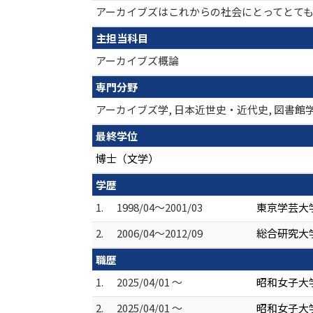
アーカイブズはこれからの社会にとってとて
主担当科目
アーカイブズ概論
専門分野
アーカイブズ学, 日本近世史・近代史, 図書
最終学位
博士（文学）
学歴
1.
1998/04～2001/03
東京学芸大学
2.
2006/04～2012/09
総合研究大学
職歴
1.
2025/04/01 ～
昭和女子大
2.
2025/04/01 ～
昭和女子大学