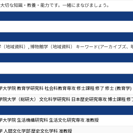
も大切な知識・教養・能力です。一緒にまなびましょう。
館学（地域資料）, 博物館学（地域資料） キーワード(アーカイブズ
大学院 教育学研究科 社会科教育専攻 修士課程 修了 修士 (教育学)
院大学（総研大） 文化科学研究科 日本歴史研究専攻 博士課程 修了 
学大学院 生活機構研究科 生活文化研究専攻 准教授
 人間文化学部 歴史文化学科 准教授