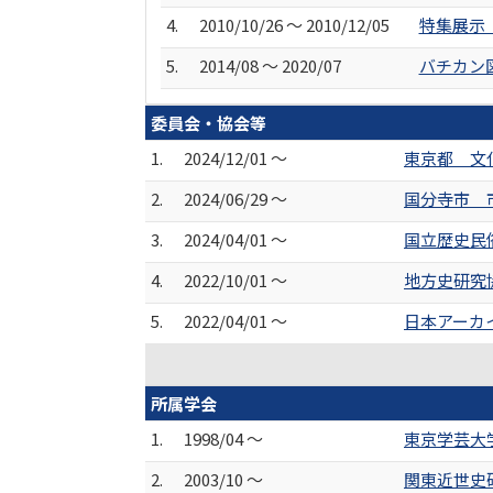
4.
2010/10/26 ～ 2010/12/05
特集展示
5.
2014/08 ～ 2020/07
バチカン
委員会・協会等
1.
2024/12/01 ～
東京都 文
2.
2024/06/29 ～
国分寺市 
3.
2024/04/01 ～
国立歴史民
4.
2022/10/01 ～
地方史研究
5.
2022/04/01 ～
日本アーカ
所属学会
1.
1998/04 ～
東京学芸大
2.
2003/10 ～
関東近世史