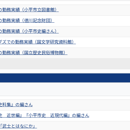
の勤務実績（小平市立図書館）
の勤務実績（德川記念財団）
の勤務実績（小平市史編さん）
ブズでの勤務実績（国文学研究資料館）
の勤務実績（国立歴史民俗博物館）
史料集』の編さん
史 近世編』『小平市史 近現代編』の編さん
「武士とはなにか」