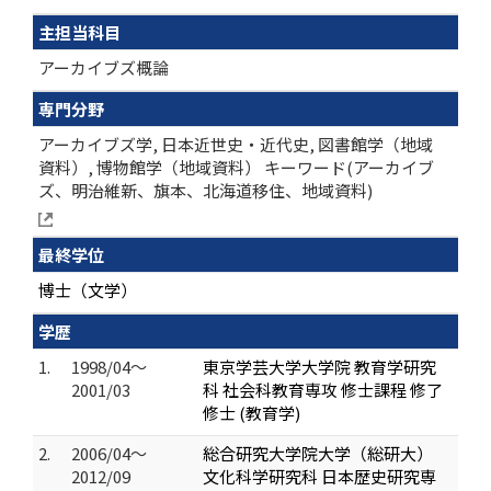
主担当科目
アーカイブズ概論
専門分野
アーカイブズ学, 日本近世史・近代史, 図書館学（地域
資料）, 博物館学（地域資料） キーワード(アーカイブ
ズ、明治維新、旗本、北海道移住、地域資料)
最終学位
博士（文学）
学歴
1.
1998/04～
東京学芸大学大学院 教育学研究
2001/03
科 社会科教育専攻 修士課程 修了
修士 (教育学)
2.
2006/04～
総合研究大学院大学（総研大）
2012/09
文化科学研究科 日本歴史研究専