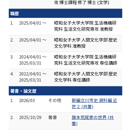
攻 博士課程 修了 博士 (文学)
職歴
1.
2025/04/01 ～
昭和女子大学大学院 生活機構研
究科 生活文化研究専攻 准教授
2.
2025/04/01 ～
昭和女子大学 人間文化学部 歴史
文化学科 准教授
3.
2024/04/01 ～
昭和女子大学大学院 生活機構研
2025/03/31
究科 生活文化研究専攻 専任講師
4.
2022/04/01 ～
昭和女子大学 人間文化学部 歴史
2025/03/31
文化学科 専任講師
著書・論文歴
1.
2026/03
その他
新編立川市史 資料編 近
世２ (共著)
2.
2025/10/29
著書
旗本荒尾家の世界 (共
著)