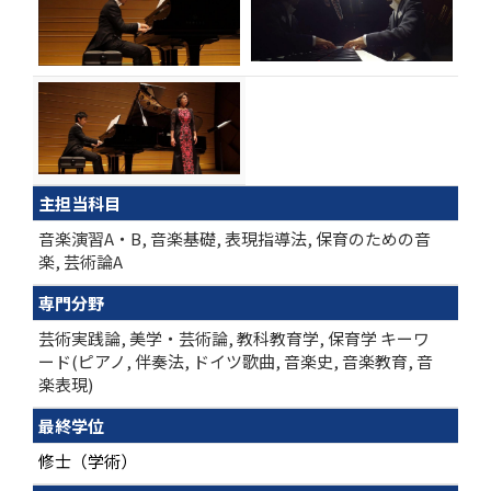
主担当科目
音楽演習A・B, 音楽基礎, 表現指導法, 保育のための音
楽, 芸術論A
専門分野
芸術実践論, 美学・芸術論, 教科教育学, 保育学 キーワ
ード(ピアノ, 伴奏法, ドイツ歌曲, 音楽史, 音楽教育, 音
楽表現)
最終学位
修士（学術）