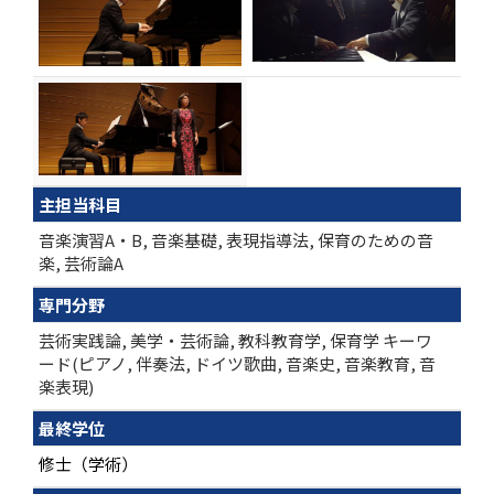
主担当科目
音楽演習A・B, 音楽基礎, 表現指導法, 保育のための音
楽, 芸術論A
専門分野
芸術実践論, 美学・芸術論, 教科教育学, 保育学 キーワ
ード(ピアノ, 伴奏法, ドイツ歌曲, 音楽史, 音楽教育, 音
楽表現)
最終学位
修士（学術）