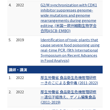
4.
2022
G2/M synchronization with CDK1
inhibitor suppresses genome-
wide mutations and genome
rearrangements during genome
editing. (米国ー欧州細胞生物学会
合同ASCB-EMBO)
5.
2019
Identification of toxic plants that
cause severe food poisoning using
real-time PCR. (9th International
Symposium on Recent Advances
in Food Analysis)
講師・講演
1.
2022
厚生労働省 食品衛生危機管理研修
ーきのこによる食中毒 (2011-2022)
2.
2022
厚生労働省 食品衛生危機管理研修
ー遺伝子組換え、ゲノム編集食品
(2011-2019)