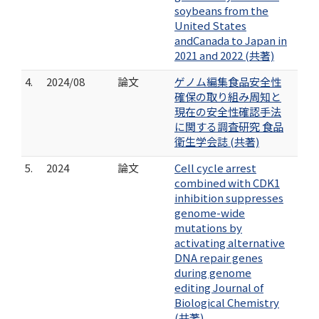
soybeans from the
United States
andCanada to Japan in
2021 and 2022 (共著)
4.
2024/08
論文
ゲノム編集食品安全性
確保の取り組み周知と
現在の安全性確認手法
に関する調査研究 食品
衛生学会誌 (共著)
5.
2024
論文
Cell cycle arrest
combined with CDK1
inhibition suppresses
genome-wide
mutations by
activating alternative
DNA repair genes
during genome
editing Journal of
Biological Chemistry
(共著)