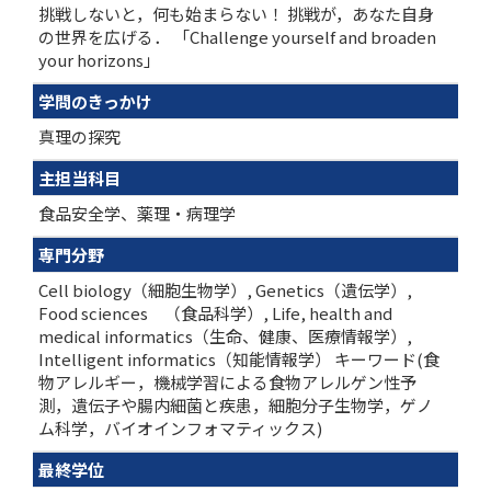
挑戦しないと，何も始まらない！ 挑戦が，あなた自身
の世界を広げる． 「Challenge yourself and broaden
your horizons」
学問のきっかけ
真理の探究
主担当科目
食品安全学、薬理・病理学
専門分野
Cell biology（細胞生物学）, Genetics（遺伝学）,
Food sciences （食品科学）, Life, health and
medical informatics（生命、健康、医療情報学）,
Intelligent informatics（知能情報学） キーワード(食
物アレルギー，機械学習による食物アレルゲン性予
測，遺伝子や腸内細菌と疾患，細胞分子生物学，ゲノ
ム科学，バイオインフォマティックス)
最終学位