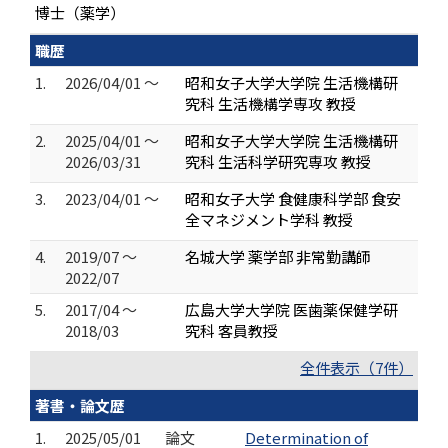
博士（薬学）
職歴
1.
2026/04/01 ～
昭和女子大学大学院 生活機構研
究科 生活機構学専攻 教授
2.
2025/04/01 ～
昭和女子大学大学院 生活機構研
2026/03/31
究科 生活科学研究専攻 教授
3.
2023/04/01 ～
昭和女子大学 食健康科学部 食安
全マネジメント学科 教授
4.
2019/07 ～
名城大学 薬学部 非常勤講師
2022/07
5.
2017/04 ～
広島大学大学院 医歯薬保健学研
2018/03
究科 客員教授
全件表示（7件）
著書・論文歴
1.
2025/05/01
論文
Determination of