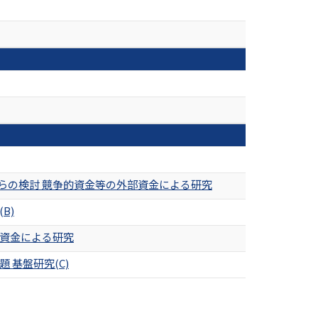
らの検討 競争的資金等の外部資金による研究
B)
部資金による研究
基盤研究(C)