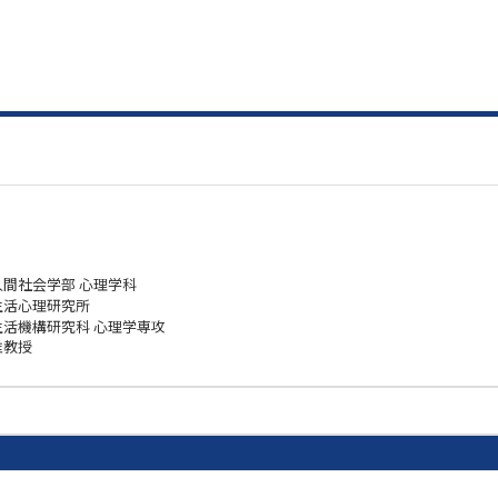
人間社会学部 心理学科
生活心理研究所
生活機構研究科 心理学専攻
准教授