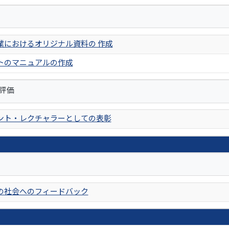
業におけるオリジナル資料の 作成
トのマニュアルの作成
評価
ント・レクチャラーとしての表彰
の社会へのフィードバック