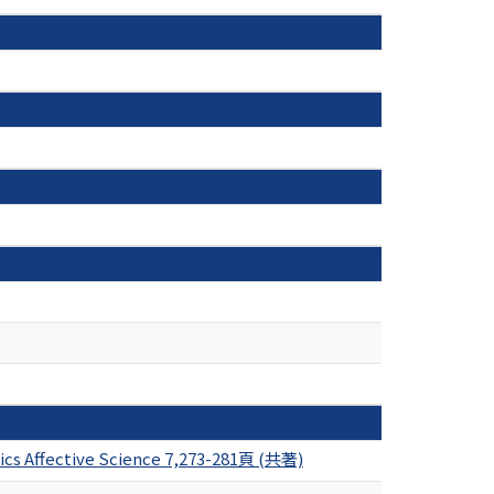
pics Affective Science 7,273-281頁 (共著)