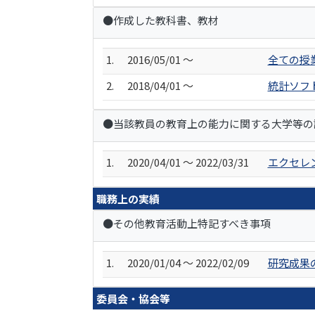
●作成した教科書、教材
1.
2016/05/01 ～
全ての授
2.
2018/04/01 ～
統計ソフ
●当該教員の教育上の能力に関する大学等の
1.
2020/04/01 ～ 2022/03/31
エクセレ
職務上の実績
●その他教育活動上特記すべき事項
1.
2020/01/04 ～ 2022/02/09
研究成果
委員会・協会等