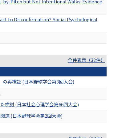
t-by-Pitch but Not Intentional Walks: Evidence
act to Disconfirmation? Social Psychological
全件表示（32件）
再検証 (日本野球学会第3回大会)
)
討 (日本社会心理学会第66回大会)
連 (日本野球学会第2回大会)