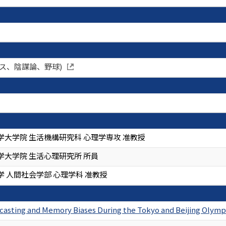
ス、陰謀論、野球)
学大学院 生活機構研究科 心理学専攻 准教授
学大学院 生活心理研究所 所員
 人間社会学部 心理学科 准教授
ecasting and Memory Biases During the Tokyo and Beijing Olym