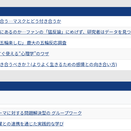
合う…マスクとどう付き合うか
にあるのか…ファンの「猛反論」にめげず、研究者はデータを見
五輪楽しむ」 鹿大の五輪反応調査
すぐ使える“心理学”のワザ
き合うべきか？(よりよく生きるための感情との向き合い方)
ーマに対する問題解決型の グループワーク
業との連携を通じた実践的な学び