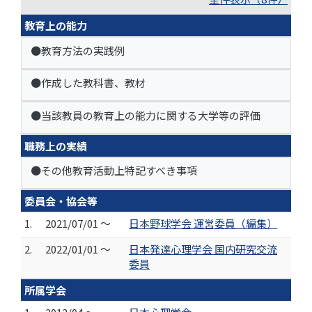
教育上の能力
●教育方法の実践例
●作成した教科書、教材
●当該教員の教育上の能力に関する大学等の評価
職務上の実績
●その他教育活動上特記すべき事項
委員会・協会等
1.
2021/07/01 ～
日本野球学会 運営委員（編集）
2.
2022/01/01 ～
日本発達心理学会 国内研究交流
委員
所属学会