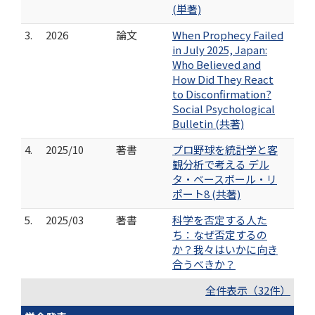
(単著)
3.
2026
論文
When Prophecy Failed
in July 2025, Japan:
Who Believed and
How Did They React
to Disconfirmation?
Social Psychological
Bulletin (共著)
4.
2025/10
著書
プロ野球を統計学と客
観分析で考える デル
タ・ベースボール・リ
ポート8 (共著)
5.
2025/03
著書
科学を否定する人た
ち：なぜ否定するの
か？我々はいかに向き
合うべきか？
全件表示（32件）