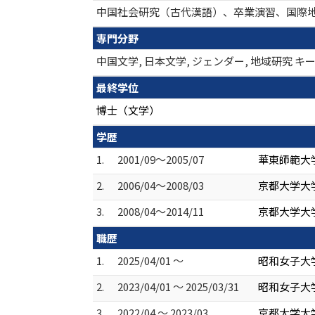
中国社会研究（古代漢語）、卒業演習、国際
専門分野
中国文学, 日本文学, ジェンダー, 地域研究
最終学位
博士（文学）
学歴
1.
2001/09～2005/07
華東師範大
2.
2006/04～2008/03
京都大学大学
3.
2008/04～2014/11
京都大学大学
職歴
1.
2025/04/01 ～
昭和女子大学
2.
2023/04/01 ～ 2025/03/31
昭和女子大学
3.
2022/04 ～ 2023/03
京都大学大