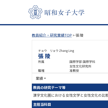
教員紹介・研究業績TOP
> 張 陵
チョウ リョウ
Zhang Ling
張 陵
所属
国際学部 国際学科
女性文化研究所
職種
准教授
業績
教員の研究テーマ等
漢字文化圏における女性文学と女性文化の比
主担当科目