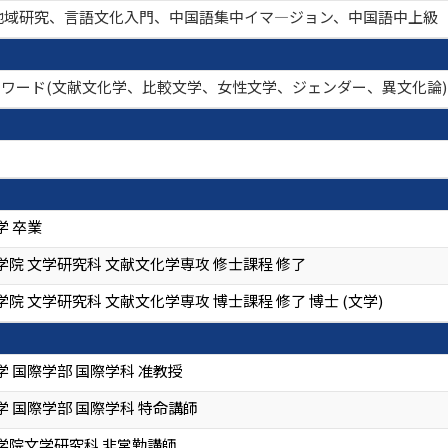
地域研究、言語文化入門、中国語集中イマ―ジョン、中国語中上級
 キーワード(文献文化学、比較文学、女性文学、ジェンダー、異文化論)
学 卒業
院 文学研究科 文献文化学専攻 修士課程 修了
院 文学研究科 文献文化学専攻 博士課程 修了 博士 (文学)
 国際学部 国際学科 准教授
 国際学部 国際学科 特命講師
学院文学研究科 非常勤講師